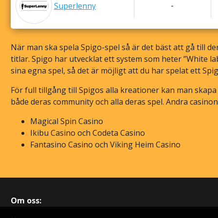
-
Superlenny
När man ska spela Spigo-spel så är det bäst att gå till 
titlar. Spigo har utvecklat ett system som heter ”White l
sina egna spel, så det är möjligt att du har spelat ett Spig
För full tillgång till Spigos alla kreationer kan man skap
både deras community och alla deras spel. Andra casinon 
Magical Spin Casino
Ikibu Casino och Codeta Casino
Fantasino Casino och Viking Heim Casino
Om oss: