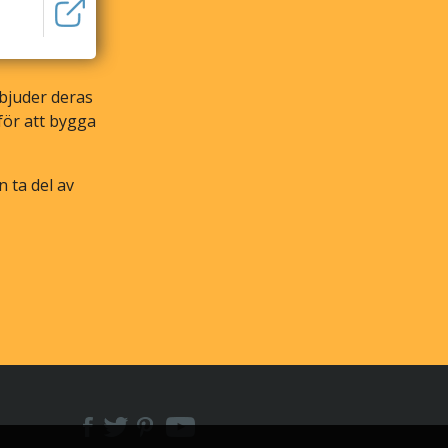
rbjuder deras
för att bygga
n ta del av