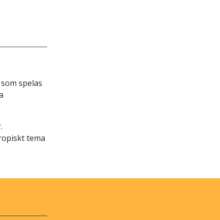
detta är
det är
 besökare på
4 som spelas
obila
a
.
ropiskt tema
statationära
, Google
tspel, Dice 10
t ladda ner