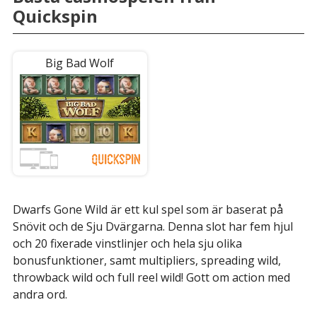
världens häftigaste videoslots” och det är uppenbart
Quickspin
att de inte skämtar! De siktar helt enkelt mot
stjärnorna.
Liksom Yggdrasil Gaming så jobbar det flera av
Big Bad Wolf
NetEnts gamla utvecklare på Quickspin, bland andra
Daniel Lindberg (grundare till Quickspin) och Mats
Westerlund. Detta är fyra av Quickspins mest populära
slotspel:
Big Bad Wolf
Goldilocks and the Wild Bears
Dwarfs Gone Wild
The Three Musketeers
Dwarfs Gone Wild är ett kul spel som är baserat på
Snövit och de Sju Dvärgarna. Denna slot har fem hjul
Quickspins Historia
och 20 fixerade vinstlinjer och hela sju olika
bonusfunktioner, samt multipliers, spreading wild,
Quickspin grundades i Sverige 2011 och de lanserade
throwback wild och full reel wild! Gott om action med
sitt första spel två år senare – Big Bad Wolf. Redan
andra ord.
samma år som de gav ut sitt första spel så fick