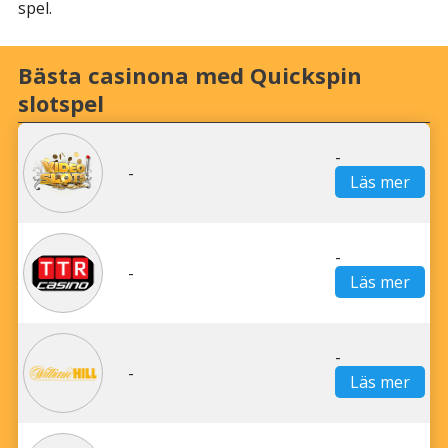
om du spelar hemifrån eller när du är ute och rör på
spel.
dig, så kan du logga in på ditt konto och njuta av en
kvalitativ spelupplevelse. Deras spel är optimerade för
Bästa casinona med Quickspin
alla plattformar, inklusive iOS, Android och Windows,
så man kan använda allt från iPhone X och iPhone 8,
slotspel
till Samsung Galaxy S9 Plus, Samsung Galaxy S9 och
Google Pixel. Logga in direkt i den mobila webbläsaren
-
eller ladda ner casinots app när det finns tillgängligt.
-
Läs mer
Det går även att spela i olika typer av surfplattor, som
iPad mini, iPad air och iPad pro! Det är ganska ultimat,
eftersom skärmen är lite större och det är lättare att
-
leva sig in i spelupplevelsen.
-
Läs mer
Vanliga spelfunktioner
-
Quickspin är i kända för sina slotspel med sagoteman,
-
Läs mer
hög interaktivitet, spännande free spins lägen och bra
utbetalningsprocent. Det finns många möjligheter att
vinna stort med dessa slotspel. I Big Bad Wolf