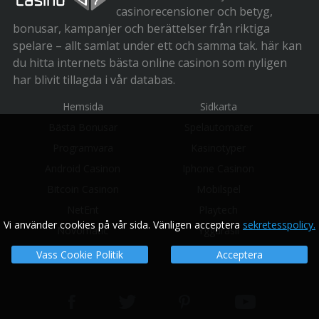
Quasar Gaming, Hello Casino
casinorecensioner och betyg,
Lucky Nugget Casino, VBet Casino, Casino-X,
bonusar, kampanjer och berättelser från riktiga
King Billy Casino
spelare – allt samlat under ett och samma tak. här kan
iXBet, GunsBet Luck’n’Load, Bob Casino,
du hitta internets bästa online casinon som nyligen
Mummys Gold Casino
har blivit tillagda i vår databas.
Typer av Yandex Money Casinon
Hemsida
Sidkarta
Bästa Bonusar
Spelautomater
Många olika typer av casinon accepterar Yandex
Programvara
Kasinotyper
Money, och det inkluderar mobila casinon, Android-
casinon, iPhone-casinon, iPad-casinon, certifierade
Android Casinon
Iphone Casinon
casinon, live casinon, störst casinon, windows-casinon,
Bitcoin Casinon
Mobilspel
big win casinon, storspelarcasinon, icke-
NetEnt
Playtech
nedladdningsbara casinon, bordsspelscasinon, bitcoin
Vi använder cookies på vår sida. Vänligen acceptera
sekretesspolicy.
Novomatic
Yggdrasil
casinon och kryptocasinon. Så oavsett vilken typ av
Användarvillkor
Integritetspolicy
casinoupplevelse du är ute efter, så kan du lita på
Vass Cookie Politik
Acceptera
Yandex Money när du gör dina insättningar.