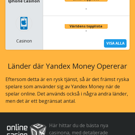
kan göras via flera olika finansieringsalternativ som
Iphone Casinon
kredit- / betalkort och internetbanker.
-
En av de viktigaste fördelarna med denna
Världens topplista
betalningstjänst är att pengar läggs till ditt
-
onlinekasinokonto på några sekunder, vilket innebär
Casinon
att du kan komma igång med dina favoritspel så gott
VISA ALLA
som omedelbart. Tjänsten är också anonym och
använder de senaste säkerhetsåtgärderna.
Länder där Yandex Money Opererar
Casinon som accepterar Yandex
Money
Eftersom detta är en rysk tjänst, så är det främst ryska
spelare som använder sig av Yandex Money när de
spelar online. Det används också i några andra länder,
Om du vill göra betalningar med Yandex Money så kan
men det är ett begränsat antal.
du spela på många olika casinon, som till exempel:
888 Casino, Energy Casino, Mars Casino, Gaming
Club Casino
Här hittar du de bästa nya
River Belle Casino, 7 Bit Casino, 777 Casino
casinona, med detaljerade