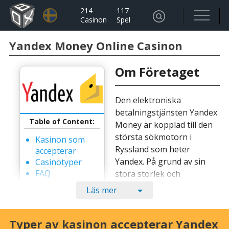
214
117
Casinon
Spel
Yandex Money Online Casinon
Om Företaget
Den elektroniska
betalningstjänsten Yandex
Table of Content:
Money är kopplad till den
största sökmotorn i
Kasinon som
Ryssland som heter
accepterar
Yandex. På grund av sin
Casinotyper
FAQ
stora storlek och
popularitet kallas den här
Läs mer
sökmotorn ofta den ryska
google. Det styrs faktiskt av den finansiella
Typer av kasinon accepterar Yandex
avdelningen av sökmotorn. Tjänsten används inte