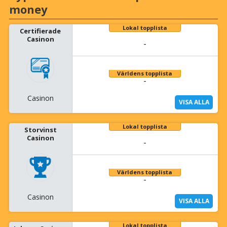
bara i Ryssland utan även i andra länder över hela
money
världen, som Ukraina och Vitryssland. Denna
Lokal topplista
betalningsmetod blir alltmer populär och har mer än
Certifierade
Casinon
18 miljoner användare runt om i världen.
-
Yandex Money används också på många online
casinon, på grund av att spelare lätt kan göra både
Världens topplista
-
insättningar och uttag. Tjänsten är mycket pålitlig och
Casinon
säker, vilket är en viktig aspekt av all casinoaktivitet
VISA ALLA
online. På den här sidan kan du hitta de bästa casinona
som accepterar betalningar och uttag med Yandex
Lokal topplista
Storvinst
Money.
Casinon
-
För att använda Yandex Money måste du först
registrera ett konto på företagets officiella webbplats.
Världens topplista
-
Registreringsproceduren är enkel och kräver att du
fyller i ett formulär med några få personuppgifter och
Casinon
VISA ALLA
ditt telefonnummer. När du har konfigurerat ditt
konto kan du ladda på ditt konto med pengar. Detta
Lokal topplista