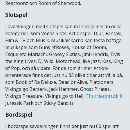
Reactoonz och Robin of Sherwood.
Slotspel
I avdelningen med slotspel kan man välja mellan olika
kategorier, som Vegas Slots, Actionspel, Djur, Fantasi,
Film & TV och Musik. Musikälskarna kan testa häftiga
musikspel som Guns N’Roses, House of Doom,
Esqueleto Mariachi, Groovy Sixties, Jimi Hendrix, Elvis
the King Lives, DJ Wild, Motorhead, live Jazz, Kiss, King
of Pop, och så vidare. För de som är mer Action-
orienterade finns det just nu 83 olika titlar att välja på,
som Book of Ra Deluxe, Dead or Alive, Platooners,
Vikings go Berzerk, Jack Hammer, Ghost Pirates,
Vikings Treasure, Vikings go to Hell,
Thunderstruck
II,
Jurassic Park och Sticky Bandits.
Bordsspel
I bordsspelsavdelningen finns det just nu 60 spel att