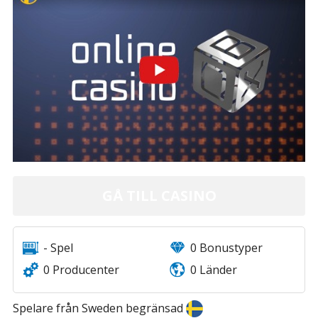
hundratals spel från populära leverantörer som
Microgaming,
NetEnt
, Nyx, Play’n Go,
Quickspin
och
Thunderkick.
Kort Historia
Casinot öppnades redan år 1997 idag är Unibet en av
de mest populära spelsajterna på nätet. Unibet har
fått flera prestigefyllda utmärkelser genom åren, som
till exempel ”Socially Responsible Operator” och ”IGA
Awards 2016 Sports Betting Operator - EGR Awards
2016”. Casinots utbud växer varje månad eftersom alla
GÅ TILL CASINO
leverantörer kommer ut med nya fräscha spel och
Unibet är ett casino som alltid hänger med i svängen.
Översikt
- Spel
0 Bonustyper
0 Producenter
0 Länder
Idag är Unibet etablerat i över 100, med över 16
miljoner spelare och över 1000 anställda. Just nu
välkomnas nya spelare med en välkomstbonus på
Spelare från Sweden begränsad