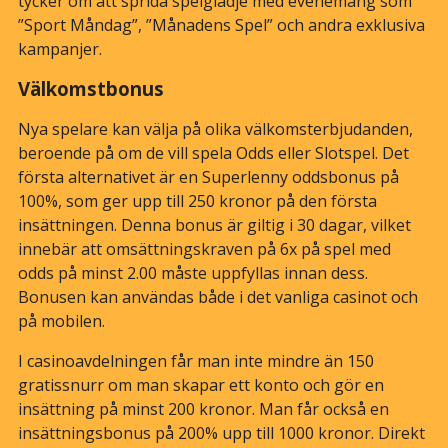
tycker om att sprida spelglädje med evenemang som
”Sport Måndag”, ”Månadens Spel” och andra exklusiva
kampanjer.
Välkomstbonus
Nya spelare kan välja på olika välkomsterbjudanden,
beroende på om de vill spela Odds eller Slotspel. Det
första alternativet är en Superlenny oddsbonus på
100%, som ger upp till 250 kronor på den första
insättningen. Denna bonus är giltig i 30 dagar, vilket
innebär att omsättningskraven på 6x på spel med
odds på minst 2.00 måste uppfyllas innan dess.
Bonusen kan användas både i det vanliga casinot och
på mobilen.
I casinoavdelningen får man inte mindre än 150
gratissnurr om man skapar ett konto och gör en
insättning på minst 200 kronor. Man får också en
insättningsbonus på 200% upp till 1000 kronor. Direkt