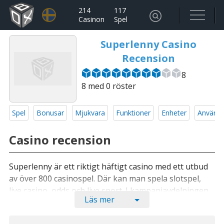
214
117
Casinon
Spel
Superlenny Casino
Recension
8
8 med
0
röster
Spel
Bonusar
Mjukvara
Funktioner
Enheter
Användb
Casino recension
Superlenny är ett riktigt häftigt casino med ett utbud
av över 800 casinospel. Där kan man spela slotspel,
live casino, odds och live sport. I kampanjavdelningen
Läs mer
finns det alltid något häftigt att ta del av, som en
bonus eller en turnering på populära slotspel.