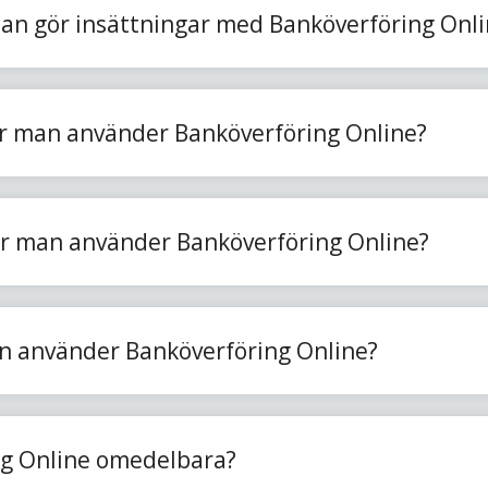
an gör insättningar med Banköverföring Onli
är man använder Banköverföring Online?
är man använder Banköverföring Online?
n använder Banköverföring Online?
ng Online omedelbara?