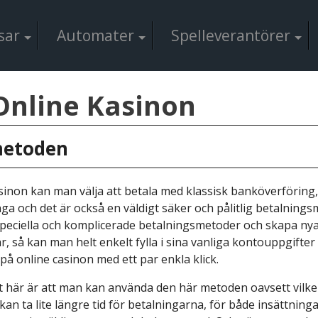
sar
Automater
Spelleverantörer
Online Kasinon
metoden
inon kan man välja att betala med klassisk banköverföring,
a och det är också en väldigt säker och pålitlig betalnings
d speciella och komplicerade betalningsmetoder och skapa ny
r, så kan man helt enkelt fylla i sina vanliga kontouppgifte
på online casinon med ett par enkla klick.
t här är att man kan använda den här metoden oavsett vil
kan ta lite längre tid för betalningarna, för både insättning