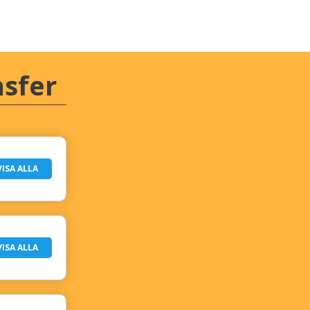
nsfer
VISA ALLA
VISA ALLA