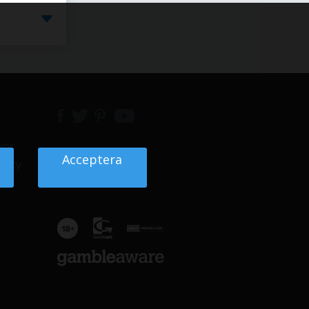
kor
Acceptera
olicy