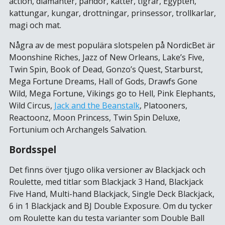
action, diamanter, pandor, katter, tigrar, Egypten,
kattungar, kungar, drottningar, prinsessor, trollkarlar,
magi och mat.
Några av de mest populära slotspelen på NordicBet är
Moonshine Riches, Jazz of New Orleans, Lake’s Five,
Twin Spin, Book of Dead, Gonzo’s Quest, Starburst,
Mega Fortune Dreams, Hall of Gods, Drawfs Gone
Wild, Mega Fortune, Vikings go to Hell, Pink Elephants,
Wild Circus,
Jack and the Beanstalk
, Platooners,
Reactoonz, Moon Princess, Twin Spin Deluxe,
Fortunium och Archangels Salvation.
Bordsspel
Det finns över tjugo olika versioner av Blackjack och
Roulette, med titlar som Blackjack 3 Hand, Blackjack
Five Hand, Multi-hand Blackjack, Single Deck Blackjack,
6 in 1 Blackjack and BJ Double Exposure. Om du tycker
om Roulette kan du testa varianter som Double Ball