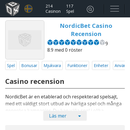
214
117
Casinon
Spel
NordicBet Casino
Recension
9
8.9 med
0
röster
Spel
Bonusar
Mjukvara
Funktioner
Enheter
Användb
Casino recension
NordicBet är en etablerad och respekterad spelsajt,
med ett väldigt stort utbud av härliga spel och många
generösa kampanjer. Du kan välja spel i olika
Läs mer
kategorier, som Odds, Livebet, Casino, Live Casino,
Virtual Sports och NordicBet
Poker
. Att ha allt detta