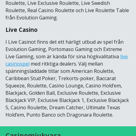
Roulette, Live Exclusive Roulette, Live Swedish
Roulette, Real Casino Roulette och Live Roulette Table
från Evolution Gaming.
Live Casino
I Live Casinot finns det ett härligt utbud av spel från
Evolution Gaming, Portomaso Gaming och Extreme
Live Gaming, som är kända för sina högkvalitativa
live
casinospel
med ritktiga dealers. Välj mellan
spänningsladdade titlar som American Roulette,
Caribbean Stud Poker, Trekorts-poker, Baccarat
Squeeze, Roulette, Casino Lounge, Casino Hold’em,
Blackjack, Golden Ball, Exclusive Roulette, Exclusive
Blackjack VIP, Exclusive Blackjack 1, Exclusive Blackjack
5, Casino Roulette, Dream Catcher, Ultimate Texas
Hold’em, Punto Banco och Dragonara Roulette.
Casinomjukvara