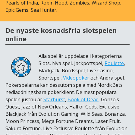
Pearls of India, Robin Hood, Zombies, Wizard Shop,
Epic Gems, Sea Hunter.
De nyaste kosnadsfria slotspelen
online
Alla spel är uppdelade i kategorierna
Slots, Nya spel, Jackpottspel,
Roulette
,
Blackjack, Bordsspel, Live Casino,
Sportspel,
Videopoker
och Andra spel.
Pokerspelarna kan dessutom spela med NordicBets
nedladdningsbara pokerklient. De mest populära
spelen justnu är
Starburst
,
Book of Dead
, Gonzo’s
Quest, Jazz of New Orleans, Hall of Gods, Exclusive
Blackjack från Evolution Gaming, Wild Seas, Bonanza,
Moon Princess, Mega Fortune Dreams, Laser Fruit,
Sakura Fortune, Live Exclusive Roulette från Evolution