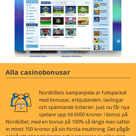
Alla casinobonusar
NordicBets kampanjsida är fullspäckat
med bonusar, erbjudanden, tävlingar
och spännande lotterier. Just nu får nya
spelare upp till 6000 kronor i bonus på
NordicBet, med en bonus på 100% så länge man sätter
in minst 100 kronor på sin första insättning. Det pågår