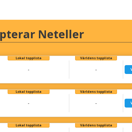
pterar Neteller
Lokal topplista
Världens topplista
-
-
Lokal topplista
Världens topplista
-
-
Lokal topplista
Världens topplista