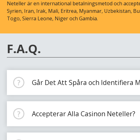
Neteller är en international betalningsmetod och accepte
Syrien, Iran, Irak, Mali, Eritrea, Myanmar, Uzbekistan,
Togo, Sierra Leone, Niger och Gambia.
F.A.Q.
Går Det Att Spåra och Identifiera 
Accepterar Alla Casinon Neteller?