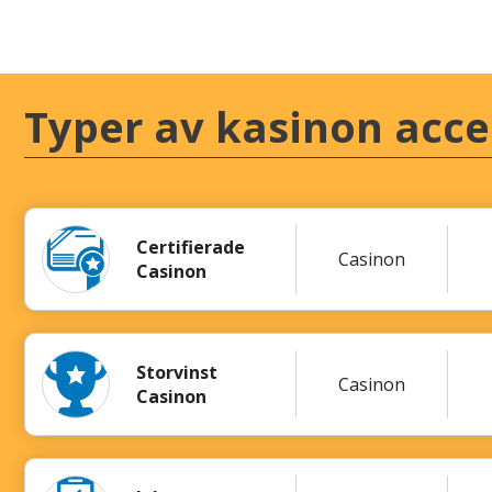
Typer av kasinon acce
Certifierade
Casinon
Casinon
Storvinst
Casinon
Casinon