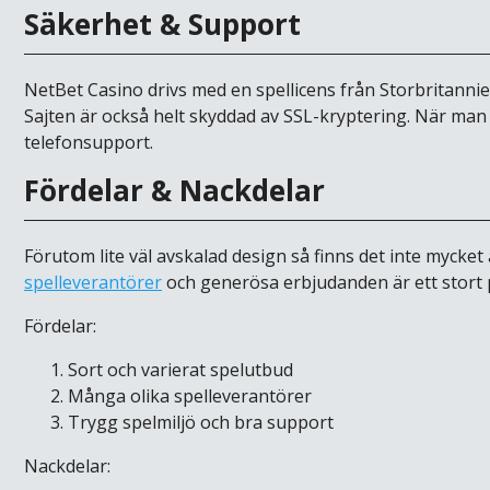
Säkerhet & Support
NetBet Casino drivs med en spellicens från Storbritannie
Sajten är också helt skyddad av SSL-kryptering. När man b
telefonsupport.
Fördelar & Nackdelar
Förutom lite väl avskalad design så finns det inte mycke
spelleverantörer
och generösa erbjudanden är ett stort 
Fördelar:
Sort och varierat spelutbud
Många olika spelleverantörer
Trygg spelmiljö och bra support
Nackdelar: