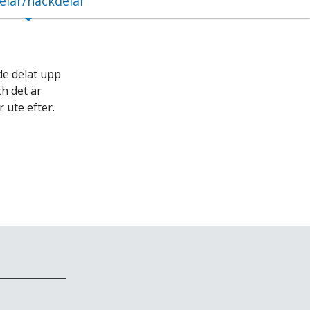
elar/nackdelar
 de delat upp
h det är
 ute efter.