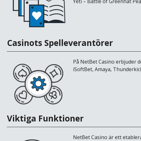
Yeti – Battle of Greenhat Pea
Casinots Spelleverantörer
På NetBet Casino erbjuder d
iSoftBet, Amaya, Thunderkic
Viktiga Funktioner
NetBet Casino är ett etabler