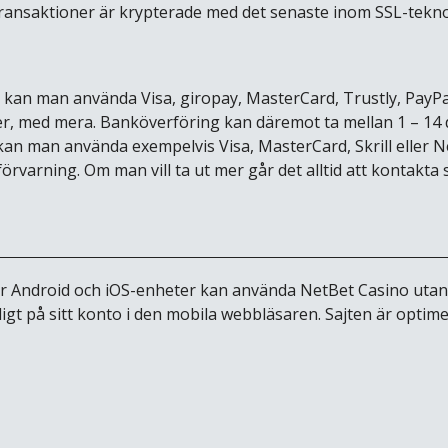
 transaktioner är krypterade med det senaste inom SSL-tekno
 kan man använda Visa, giropay, MasterCard, Trustly, PayPa
ler, med mera. Banköverföring kan däremot ta mellan 1 – 14
 kan man använda exempelvis Visa, MasterCard, Skrill eller N
rvarning. Om man vill ta ut mer går det alltid att kontakta
r Android och iOS-enheter kan använda NetBet Casino utan
igt på sitt konto i den mobila webbläsaren. Sajten är optime