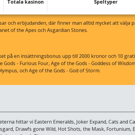
Totala kasinon
Speltyper
r och erbjudanden, där finner man alltid mycket att välja p
anet of the Apes och Asgardian Stones.
et på en insättningsbonus upp till 2000 kronor och 10 grat
the Gods - Furious Four, Age of the Gods - Goddess of Wisdom
Olympus, och Age of the Gods - God of Storm.
terna hittar vi Eastern Emeralds, Joker Expand, Cats and Ca
sgard, Drawfs gone Wild, Hot Shots, the Mask, Fortunium, Ext