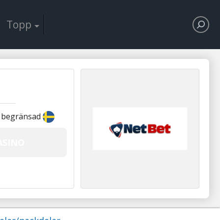
Topp
e begränsad
ASINO