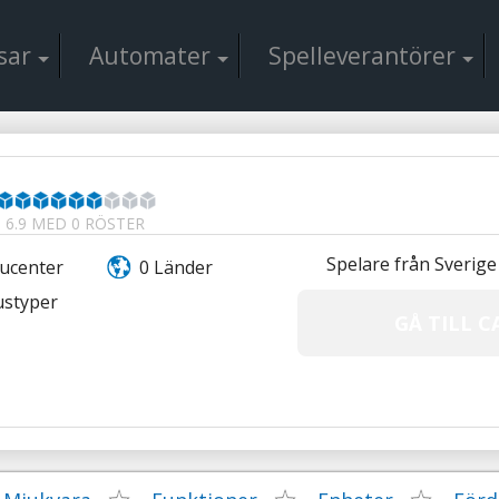
sar
Automater
Spelleverantörer
6.9 MED
0
RÖSTER
Spelare från Sverig
ucenter
0 Länder
ustyper
GÅ TILL C