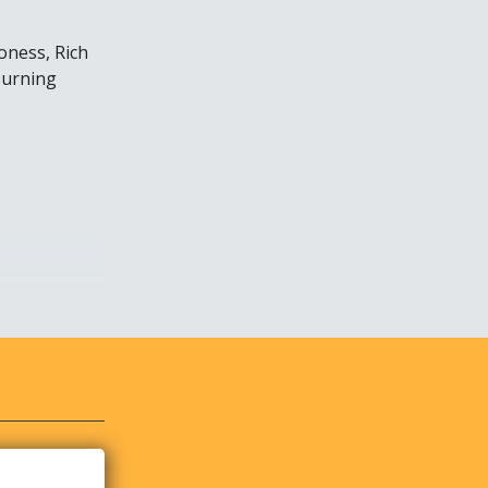
oness, Rich
Burning