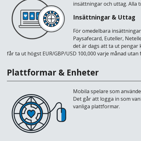
insättningar och uttag. Alla
Insättningar & Uttag
För omedelbara insättningar
Paysafecard, Euteller, Netel
det är dags att ta ut pengar
får ta ut högst EUR/GBP/USD 100,000 varje månad utan fö
Plattformar & Enheter
Mobila spelare som använde
Det går att logga in som vanl
vanliga plattformar.