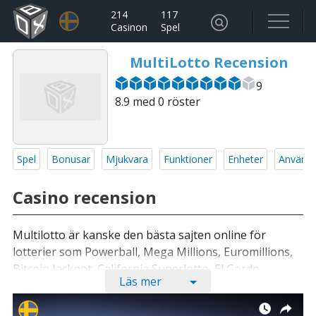
214
117
Casinon
Spel
MultiLotto Recension
9
8.9 med
0
röster
Spel
Bonusar
Mjukvara
Funktioner
Enheter
Användb
Casino recension
Multilotto är kanske den bästa sajten online för
lotterier som Powerball, Mega Millions, Euromillions,
Bitcoin Jackpot, California Superlotto, El Gordo,
Läs mer
Cash4Life, La Primitiva, Norway Lotto, Irish Lotto,
Poland Lotto, med mera. Men de har dessutomen