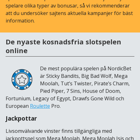
spelare olika typer av bonusar, så vi rekommenderar
att du undersöker sajtens aktuella kampanjer för bäst
information.
De nyaste kosnadsfria slotspelen
online
De mest populära spelen på NordicBet
är Sticky Bandits, Big Bad Wolf, Mega
Moolah, Tut’s Twister, Pirate’s Charm,
Pied Piper, 7 Sins, House of Doom,
Fortunium, Legacy of Egypt, Drawfs Gone Wild och
European
Roulette
Pro.
Jackpottar
Livsomvälvande vinster finns tillgängliga med
jackpottspel som Mega Moolah, Mega Moolah Isis och