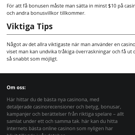
För att få bonusen måste man sätta in minst $10 på casi
och andra bonusvillkor tillkommer.
Viktiga Tips
Något av det allra viktigaste när man använder en casin
viset man kan undvika tråkiga överraskningar och få ut 
så snabbt som möjligt.
Om oss:
Här hittar du de bästa nya casinona, med
detaljerade casinorecensioner och betyg, bonusar,
kampanjer och berättelser från riktiga spelare – allt
samlat under ett och samma tak. här kan du hitta
internets bästa online casinon som nyligen har