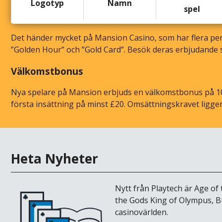
Logotyp
Namn
spel
Det händer mycket på Mansion Casino, som har flera per
”Golden Hour” och ”Gold Card”. Besök deras erbjudande sid
Välkomstbonus
Nya spelare på Mansion erbjuds en välkomstbonus på 100 
första insättning på minst £20. Omsättningskravet ligge
Heta Nyheter
Nytt från Playtech är Age of 
the Gods King of Olympus, Bu
casinovärlden.