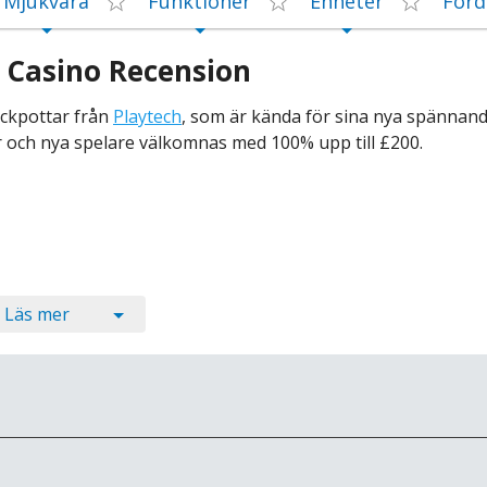
Mjukvara
Funktioner
Enheter
Förd
 Casino Recension
ackpottar från
Playtech
, som är kända för sina nya spännand
ar och nya spelare välkomnas med 100% upp till £200.
Läs mer