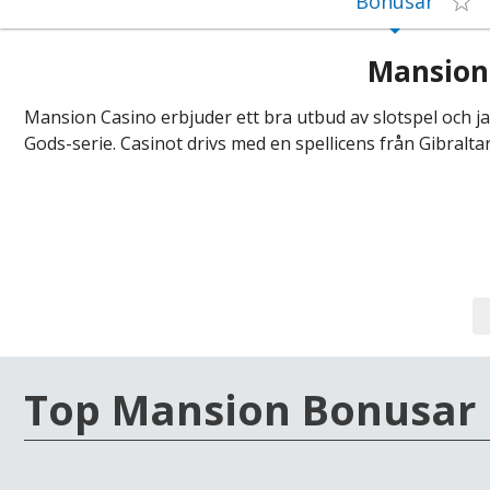
Bonusar
Mansion
Mansion Casino erbjuder ett bra utbud av slotspel och j
Gods-serie. Casinot drivs med en spellicens från Gibralt
Top Mansion Bonusar