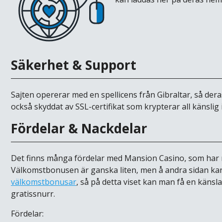
Säkerhet & Support
Sajten opererar med en spellicens från Gibraltar, så der
också skyddat av SSL-certifikat som krypterar all känsli
Fördelar & Nackdelar
Det finns många fördelar med Mansion Casino, som har 
Välkomstbonusen är ganska liten, men å andra sidan kan
välkomstbonusar
, så på detta viset kan man få en käns
gratissnurr.
Fördelar: