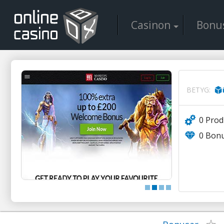
Casinon
Bonu
BETYG:
0 Prod
0 Bon