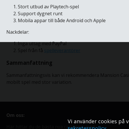
Stort utbud av Playtech-spel
Support dygnet runt
Mobila appar till både Android och Apple
Nackdelar:
Inga uttag med PayPal
Spel från få
spelleverantörer
Sammanfattning
Sammanfattningsvis kan vi rekommendera Mansion Casino
mobilt spel med stor variation.
Om oss:
Vi använder cookies på v
Här hittar du de bästa nya casinona, med
sekretesspolicy.