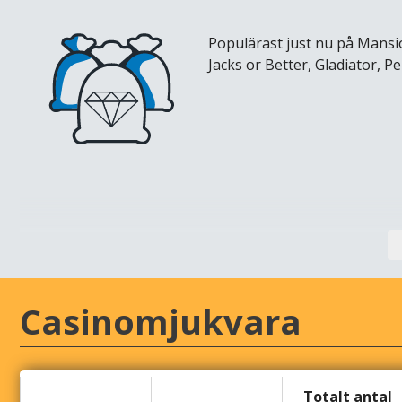
Populärast just nu på Mansio
Jacks or Better, Gladiator, 
Casinomjukvara
Totalt antal