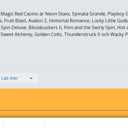
 Magic Red Casino är Neon Staxx, Spinata Grande, Playboy 
 Fruit Blast, Avalon 2, Immortal Romance, Lucky Little God
Spin Deluxe, Bloodsuckers II, Finn and the Swirly Spin, Hot 
, Sweet Alchemy, Golden Colts, Thunderstruck II och Wacky 
Läs mer