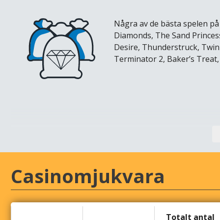
Några av de bästa spelen på
Diamonds, The Sand Princess,
Desire, Thunderstruck, Twin 
Terminator 2, Baker’s Treat
Casinomjukvara
Totalt antal