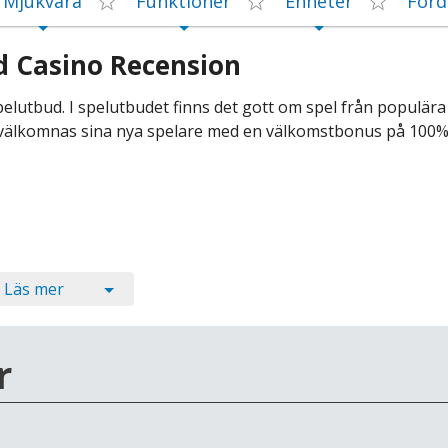
Mjukvara
Funktioner
Enheter
Förd
d Casino Recension
elutbud. I spelutbudet finns det gott om spel från populära
välkomnas sina nya spelare med en välkomstbonus på 100% 
Läs mer
r