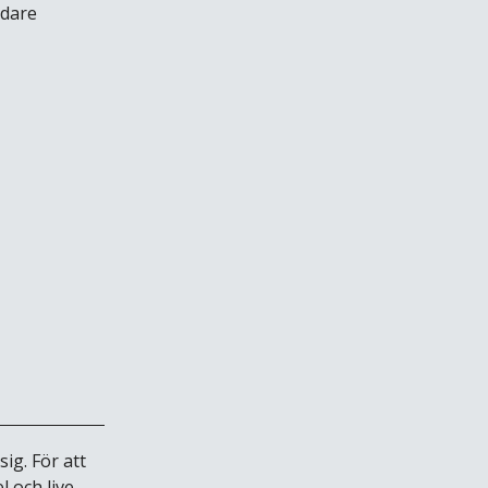
ndare
ig. För att
l och live