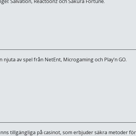
gel: Salvation, Reactoonz och Sakura Fortune.
 njuta av spel från NetEnt, Microgaming och Play’n GO.
inns tillgängliga på casinot, som erbjuder säkra metoder fö