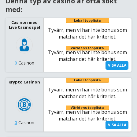
Denna typ av casino är ofta sökt
med:
Lokala casinon är 100% kompatibla med alla mobila
Lokal topplista
Casinon med
enheter, vilket inkluderar Apple, Samsung, Sony,
Live Casinospel
Tyvärr, men vi har inte bonus som
Windows, Blackberry, med flera. Oavsett om du är
matchar det här kriteriet.
hemma framför datorn eller ute och rör på dig så kan
du logga in på ditt casinokonto med din enhet och
Världens topplista
Tyvärr, men vi har inte bonus som
spela som vanligt. Detta betyder också att du har
Casinon
matchar det här kriteriet.
tillgång till casinots alla viktiga funktioner, som
0
Casinon
med
VISA ALLA
insättningar, uttag, kundtjänst, lojalitetssystem,
Live
Casinospel
gratissnurr, med mera. Vissa lokala casinon har också
Lokal topplista
utvecklat sina egna appar för att göra den mobila
Krypto Casinon
spelupplevelsen ännu mer njutbar.
Tyvärr, men vi har inte bonus som
matchar det här kriteriet.
Världens topplista
Tyvärr, men vi har inte bonus som
Krypto
matchar det här kriteriet.
0
Casinon
Casinon
VISA ALLA