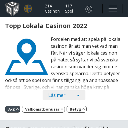
214
117
Casinon
Spel
Topp Lokala Casinon 2022
Fördelen med att spela på lokala
casinon är att man vet vad man
får. När vi säger lokala casinon
på nätet så syftar vi på svenska
casinon som vänder sig mot de
svenska spelarna. Detta betyder
också att de spel som finns tillgängliga är anpassade
för oss i Sverige, och vi har ganska höga krav på
utbetalningsprocent, grafik, spelmiljö,
Läs mer
bonusfunktioner, kvalitet och vinstmöjligheter. På vår
sajt hittar du alltid dagens bästa lokala casinon och vi
A-Z
Välkomstbonusar
Betyg
uppdaterar ständigt vår databas.
Enheter