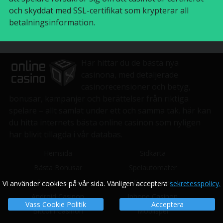
och skyddat med SSL-certifikat som krypterar all
betalningsinformation.
Här hittar du de bästa nya
casinona, med detaljerade
casinorecensioner och betyg,
bonusar, kampanjer och berättelser från riktiga
spelare – allt samlat under ett och samma tak. här kan
du hitta internets bästa online casinon som nyligen
har blivit tillagda i vår databas.
Hemsida
Sidkarta
Bästa Bonusar
Spelautomater
Programvara
Kasinotyper
Vi använder cookies på vår sida. Vänligen acceptera
sekretesspolicy.
Android Casinon
Iphone Casinon
Vass Cookie Politik
Acceptera
Bitcoin Casinon
Mobilspel