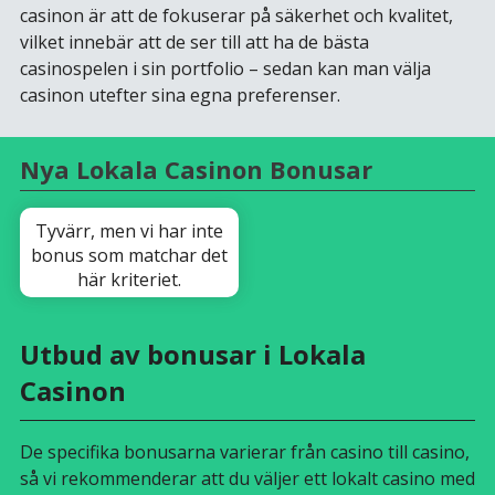
casinon är att de fokuserar på säkerhet och kvalitet,
vilket innebär att de ser till att ha de bästa
casinospelen i sin portfolio – sedan kan man välja
casinon utefter sina egna preferenser.
Nya Lokala Casinon Bonusar
Tyvärr, men vi har inte
bonus som matchar det
här kriteriet.
Utbud av bonusar i Lokala
Casinon
De specifika bonusarna varierar från casino till casino,
så vi rekommenderar att du väljer ett lokalt casino med