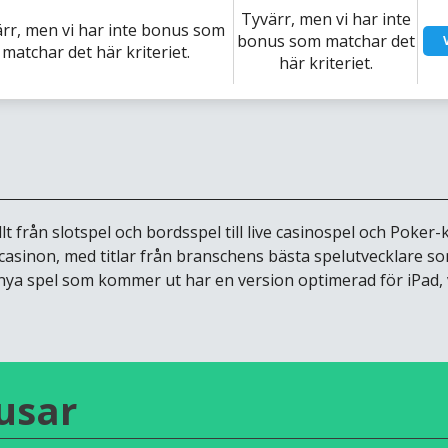
Tyvärr, men vi har inte
rr, men vi har inte bonus som
bonus som matchar det
matchar det här kriteriet.
här kriteriet.
lt från slotspel och bordsspel till live casinospel och Poker-k
 casinon, med titlar från branschens bästa spelutvecklare s
 nya spel som kommer ut har en version optimerad för iPad, 
usar