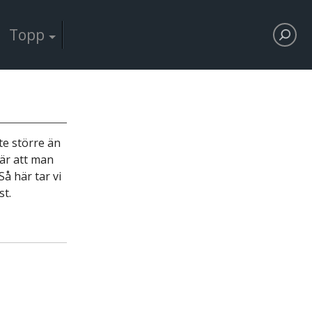
Topp
ite större än
 är att man
å här tar vi
st.
ad Air.
tte
,
Poker