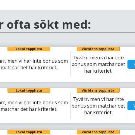
r ofta sökt med:
lare och det gäller även iPad casinon. Så om du inte redan 
 registrerar dig så att du kan dra nytta av deras generösa
asino, LeoVegas, CasinoEuro, SverigeCasino, Vera&John,
icBet,
Dunder Casino
eller Vinnarrum Casino.
Lokal topplista
Världens topplista
Tyvärr, men vi har inte
rr, men vi har inte bonus som
bonus som matchar det
matchar det här kriteriet.
här kriteriet.
Lokal topplista
Världens topplista
Tyvärr, men vi har inte
rr, men vi har inte bonus som
bonus som matchar det
matchar det här kriteriet.
här kriteriet.
Lokal topplista
Världens topplista