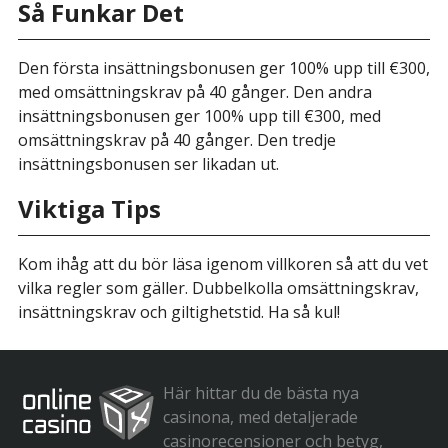
Så Funkar Det
Den första insättningsbonusen ger 100% upp till €300,
med omsättningskrav på 40 gånger. Den andra
insättningsbonusen ger 100% upp till €300, med
omsättningskrav på 40 gånger. Den tredje
insättningsbonusen ser likadan ut.
Viktiga Tips
Kom ihåg att du bör läsa igenom villkoren så att du vet
vilka regler som gäller. Dubbelkolla omsättningskrav,
insättningskrav och giltighetstid. Ha så kul!
Här hittar du de bästa nya
casinona, med detaljerade
casinorecensioner och betyg,