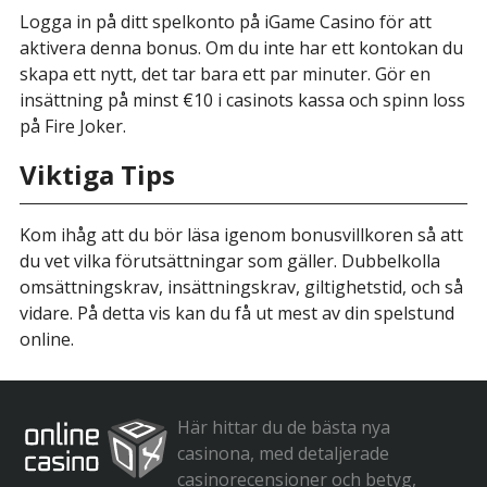
Logga in på ditt spelkonto på iGame Casino för att
aktivera denna bonus. Om du inte har ett kontokan du
skapa ett nytt, det tar bara ett par minuter. Gör en
insättning på minst €10 i casinots kassa och spinn loss
på Fire Joker.
Viktiga Tips
Kom ihåg att du bör läsa igenom bonusvillkoren så att
du vet vilka förutsättningar som gäller. Dubbelkolla
omsättningskrav, insättningskrav, giltighetstid, och så
vidare. På detta vis kan du få ut mest av din spelstund
online.
Här hittar du de bästa nya
casinona, med detaljerade
casinorecensioner och betyg,