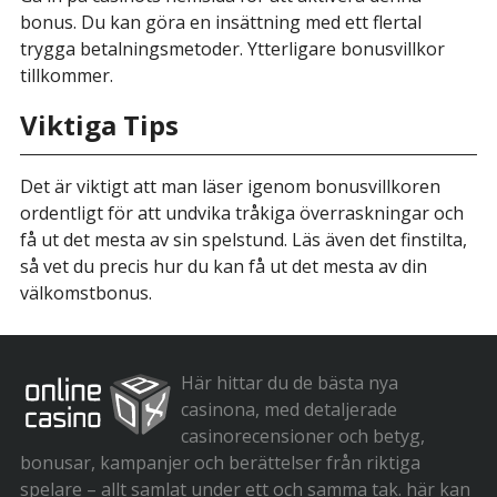
bonus. Du kan göra en insättning med ett flertal
trygga betalningsmetoder. Ytterligare bonusvillkor
tillkommer.
Viktiga Tips
Det är viktigt att man läser igenom bonusvillkoren
ordentligt för att undvika tråkiga överraskningar och
få ut det mesta av sin spelstund. Läs även det finstilta,
så vet du precis hur du kan få ut det mesta av din
välkomstbonus.
Här hittar du de bästa nya
casinona, med detaljerade
casinorecensioner och betyg,
bonusar, kampanjer och berättelser från riktiga
spelare – allt samlat under ett och samma tak. här kan