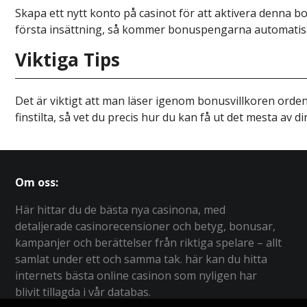
Skapa ett nytt konto på casinot för att aktivera denna bon
första insättning, så kommer bonuspengarna automatiskt a
Viktiga Tips
Det är viktigt att man läser igenom bonusvillkoren ordent
finstilta, så vet du precis hur du kan få ut det mesta av 
Om oss:
Här hittar du de bästa nya casinona, med
detaljerade casinorecensioner och betyg, bonusar,
kampanjer och berättelser från riktiga spelare – allt
samlat under ett och samma tak. här kan du hitta
internets bästa online casinon som nyligen har
blivit tillagda i vår databas.