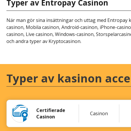
Typer av Entropay Casinon
När man gör sina insättningar och uttag med Entropay k
casinon, Mobila casinon, Android-casinon, iPhone-casino
casinon, Live casinon, Windows-casinon, Storspelarcasin
och andra typer av Kryptocasinon.
Typer av kasinon acce
Certifierade
Casinon
Casinon