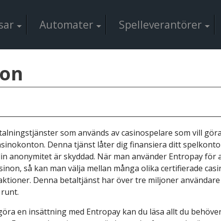
sar
Automater
Spelleverantörer
non
alningstjänster som används av casinospelare som vill gör
asinokonton. Denna tjänst låter dig finansiera ditt spelkont
din anonymitet är skyddad. När man använder Entropay för 
sinon, så kan man välja mellan många olika certifierade cas
ktioner. Denna betaltjänst har över tre miljoner användare 
runt.
göra en insättning med Entropay kan du läsa allt du behöve