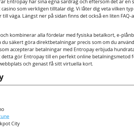
erar Entropay har sina egna särdrag och eftersom det är en 
asino som verkligen tilltalar dig. Vi låter dig veta vilken ty
 till väga. Längst ner på sidan finns det också en liten FAQ-
" och kombinerar alla fördelar med fysiska betalkort, e-plån
n du säkert göra direktbetalningar precis som om du använd
n som accepterar betalningar med Entropay erbjuda hundrata
 detta gör Entropay till en perfekt online betalningsmetod f
bbplats och genast få sitt virtuella kort.
y
no
tune
kpot City