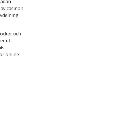
sådan
p av casinon
avdelning
böcker och
er ett
ls
ör online