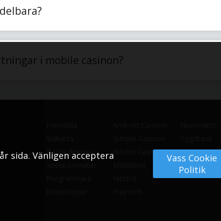
delbara?
tningar i mobile casinon?
Hemsida
Android Casinon
Novomatic
Sidkarta
Iphone Casinon
Yggdrasil
Bästa Bonusar
Bitcoin Casinon
Användarvill
år sida. Vänligen acceptera
Vass Cookie
Spelautomater
Mobilspel
Integritetsp
Politik
Programvara
NetEnt
Kasinotyper
Playtech