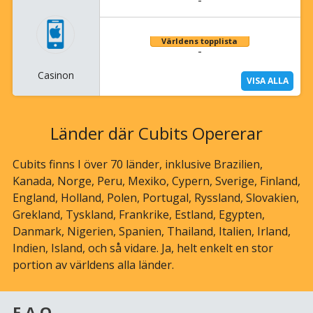
-
på följande casinon:
Oshi Casino, CryptoWild Casino, BitStarz Casino,
Världens topplista
Wild Tornado Casino
-
Bob Casino, Konung Casino, Wintika Casino,
Casinon
Golden Star Casino, Joo Casino
VISA ALLA
Vbet Casino, Nissi Casino, Das Ist Casino, Mars
Casino BetOnAces Casino
LadyHammer Casino, Bet n Spin Casino, 7 Bit
Länder där Cubits Opererar
Casino, Heay Chips Casino
FreakyAces Casino, Calvin Casino, BetChain
Cubits finns I över 70 länder, inklusive Brazilien,
Casino, Argo Casino
Kanada, Norge, Peru, Mexiko, Cypern, Sverige, Finland,
Typer av Cubits Casinon
England, Holland, Polen, Portugal, Ryssland, Slovakien,
Grekland, Tyskland, Frankrike, Estland, Egypten,
Danmark, Nigerien, Spanien, Thailand, Italien, Irland,
När man gör sina insättningar och uttag med
Indien, Island, och så vidare. Ja, helt enkelt en stor
banköverföring kan man spela på många olika typer
portion av världens alla länder.
av casinon, inklusive skandinaviska casinon, Mobila
casinon, Android-casinon, iPhone-casinon, Live
casinon, Windows-casinon, Storspelarcasinon, iPad-
F.A.Q.