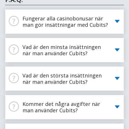
casinon, Certifierade casinon, Lokala casinon,
Nedladdningsbara casinon, Bordsspelscasinon,
Fungerar alla casinobonusar när
Slotspelcasinon, Tyska casinon, Bitcoin casinon och
man gör insättningar med Cubits?
andra typer av Kryptocasinon.
Vad är den minsta insättningen
när man använder Cubits?
Vad är den största insättningen
när man använder Cubits?
Kommer det några avgifter när
man använder Cubits?