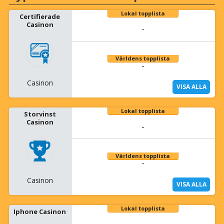
större frihet när man tradar valutor på Cubits.
Lokal topplista
Certifierade
Casinon
E-plånboken som Cubits erbjuder är gratis och av
-
väldigt hög kvalitet, och man kan lätt och enkelt göra
insättningar på casino med sitt Cubits-konto. Alla
Världens topplista
transaktioner på casinot är helt avgiftsfria, och man
-
kan dessutom växla sina kryptovalutor precis som
Casinon
man vill på sitt konto.
VISA ALLA
Många casinospelare uppskattar den här
Lokal topplista
Storvinst
betalningsmetoden just för att den är väldigt säker
Casinon
-
och den gör att man inte behöver fylla i någon
personlig information. Det är också ett stort plus att
man inte behöver använda sitt bankkonto när man
Världens topplista
-
spelar på casino online.
Casinon
Casinon som accepterar Cubits
VISA ALLA
Lokal topplista
Iphone Casinon
När du vill göra insättningar med Cubits kan du spela