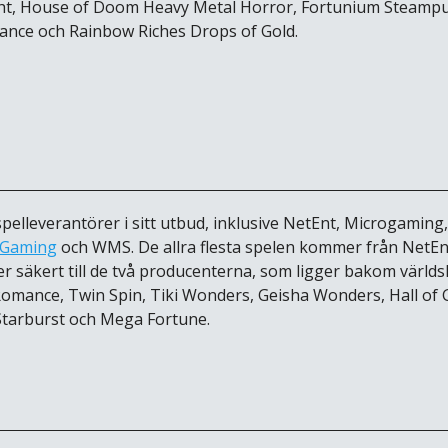
t, House of Doom Heavy Metal Horror, Fortunium Steampu
ance och Rainbow Riches Drops of Gold.
pelleverantörer i sitt utbud, inklusive NetEnt, Microgaming,
 Gaming
och WMS. De allra flesta spelen kommer från NetEn
 säkert till de två producenterna, som ligger bakom världs
omance, Twin Spin, Tiki Wonders, Geisha Wonders, Hall of 
Starburst och Mega Fortune.