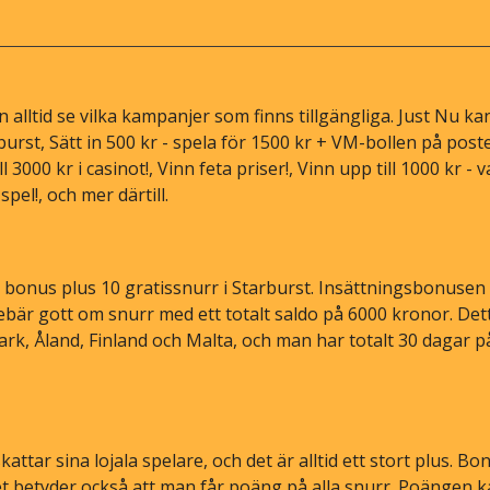
alltid se vilka kampanjer som finns tillgängliga. Just Nu ka
urst, Sätt in 500 kr - spela för 1500 kr + VM-bollen på poste
 3000 kr i casinot!, Vinn feta priser!, Vinn upp till 1000 kr - v
el!, och mer därtill.
bonus plus 10 gratissnurr i Starburst. Insättningsbonusen 
nebär gott om snurr med ett totalt saldo på 6000 kronor. Det
k, Åland, Finland och Malta, och man har totalt 30 dagar på
ar sina lojala spelare, och det är alltid ett stort plus. Bo
et betyder också att man får poäng på alla snurr. Poängen 