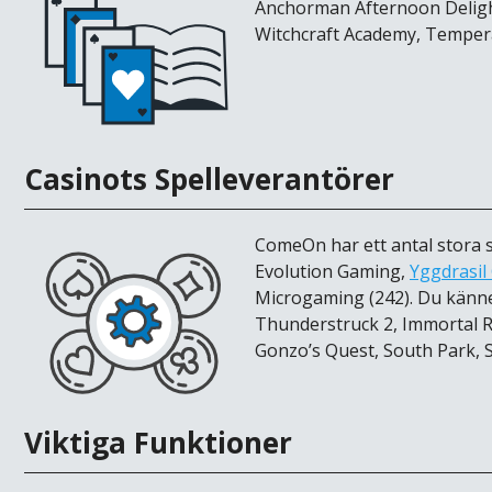
Anchorman Afternoon Deligh
Witchcraft Academy, Temper
Casinots Spelleverantörer
ComeOn har ett antal stora s
Evolution Gaming,
Yggdrasil
Microgaming (242). Du känner
Thunderstruck 2, Immortal R
Gonzo’s Quest, South Park, 
Viktiga Funktioner