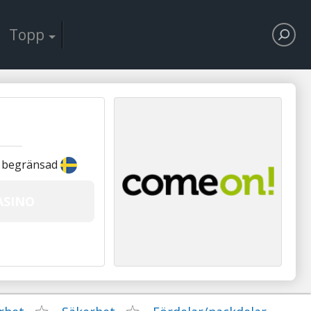
Topp
e begränsad
ASINO