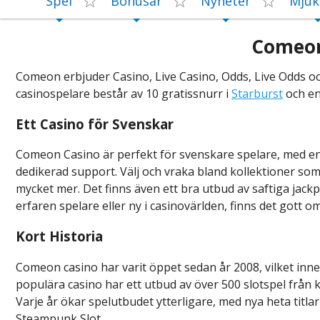
Spel
Bonusar
Nyheter
Mjuk
Comeon
Comeon erbjuder Casino, Live Casino, Odds, Live Odds oc
casinospelare består av 10 gratissnurr i
Starburst
och en
Ett Casino för Svenskar
Comeon Casino är perfekt för svenskare spelare, med en 
dedikerad support. Välj och vraka bland kollektioner som
mycket mer. Det finns även ett bra utbud av saftiga jack
erfaren spelare eller ny i casinovärlden, finns det gott
Kort Historia
Comeon casino har varit öppet sedan år 2008, vilket inne
populära casino har ett utbud av över 500 slotspel från
Varje år ökar spelutbudet ytterligare, med nya heta titl
Steampunk Slot.