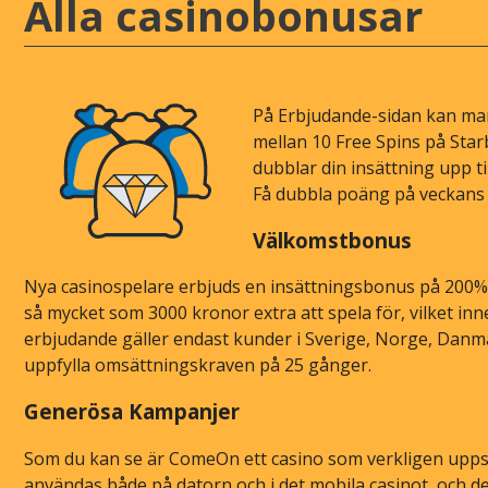
Alla casinobonusar
På Erbjudande-sidan kan man 
mellan 10 Free Spins på Starb
dubblar din insättning upp till
Få dubbla poäng på veckans sp
Välkomstbonus
Nya casinospelare erbjuds en insättningsbonus på 200% 
så mycket som 3000 kronor extra att spela för, vilket in
erbjudande gäller endast kunder i Sverige, Norge, Danmar
uppfylla omsättningskraven på 25 gånger.
Generösa Kampanjer
Som du kan se är ComeOn ett casino som verkligen uppskatt
användas både på datorn och i det mobila casinot, och d