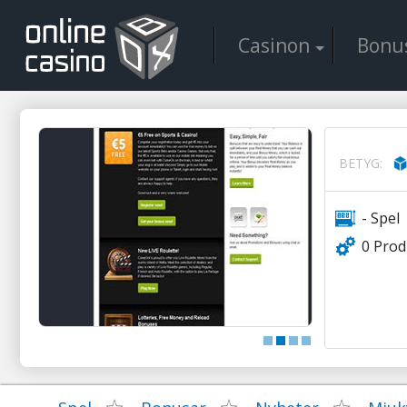
Casinon
Bonu
BETYG:
- Spel
0 Prod