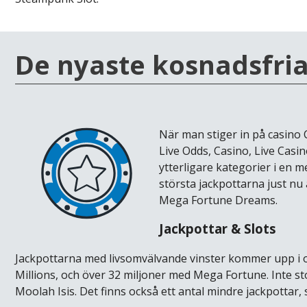
De nyaste kosnadsfria
När man stiger in på casino
Live Odds, Casino, Live Casi
ytterligare kategorier i en m
största jackpottarna just n
Mega Fortune Dreams.
Jackpottar & Slots
Jackpottarna med livsomvälvande vinster kommer upp i o
Millions, och över 32 miljoner med Mega Fortune. Inte 
Moolah Isis. Det finns också ett antal mindre jackpottar