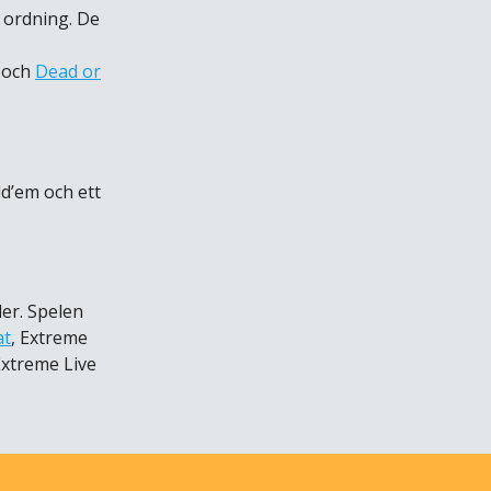
k ordning. De
x och
Dead or
ld’em och ett
ler. Spelen
at
, Extreme
Extreme Live