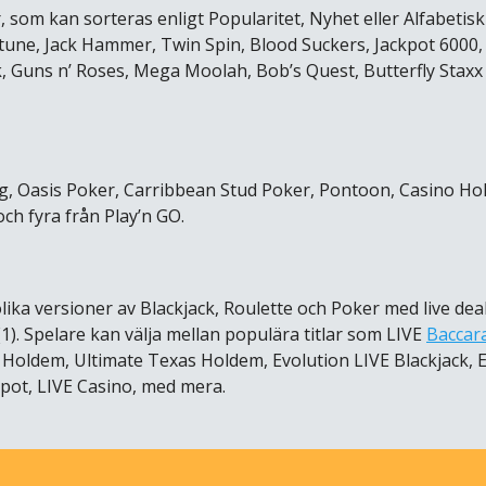
r, som kan sorteras enligt Popularitet, Nyhet eller Alfabetis
tune, Jack Hammer, Twin Spin, Blood Suckers, Jackpot 6000,
k, Guns n’ Roses, Mega Moolah, Bob’s Quest, Butterfly Stax
og, Oasis Poker, Carribbean Stud Poker, Pontoon, Casino Ho
och fyra från Play’n GO.
ika versioner av Blackjack, Roulette och Poker med live dea
1). Spelare kan välja mellan populära titlar som LIVE
Baccar
o Holdem, Ultimate Texas Holdem, Evolution LIVE Blackjack, 
kpot, LIVE Casino, med mera.