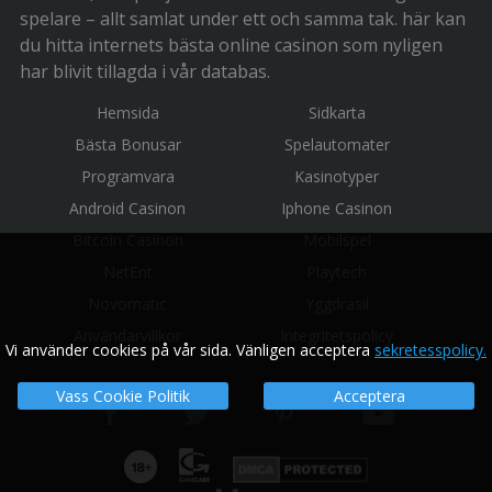
spelare – allt samlat under ett och samma tak. här kan
du hitta internets bästa online casinon som nyligen
har blivit tillagda i vår databas.
Hemsida
Sidkarta
Bästa Bonusar
Spelautomater
Programvara
Kasinotyper
Android Casinon
Iphone Casinon
Bitcoin Casinon
Mobilspel
NetEnt
Playtech
Novomatic
Yggdrasil
Användarvillkor
Integritetspolicy
Vi använder cookies på vår sida. Vänligen acceptera
sekretesspolicy.
Vass Cookie Politik
Acceptera