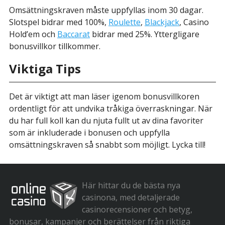
Omsättningskraven måste uppfyllas inom 30 dagar.
Slotspel bidrar med 100%,
Roulette
,
Blackjack
, Casino
Hold’em och
Baccarat
bidrar med 25%. Yttergligare
bonusvillkor tillkommer.
Viktiga Tips
Det är viktigt att man läser igenom bonusvillkoren
ordentligt för att undvika tråkiga överraskningar. När
du har full koll kan du njuta fullt ut av dina favoriter
som är inkluderade i bonusen och uppfylla
omsättningskraven så snabbt som möjligt. Lycka till!
Här hittar du de bästa nya
casinona, med detaljerade
casinorecensioner och betyg,
bonusar, kampanjer och berättelser från riktiga