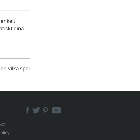
 enkelt
atiskt dina
r, vilka spel
kor
olicy