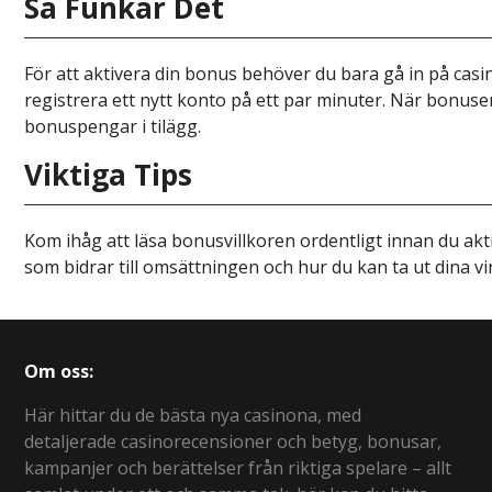
Så Funkar Det
För att aktivera din bonus behöver du bara gå in på casi
registrera ett nytt konto på ett par minuter. När bonuse
bonuspengar i tilägg.
Viktiga Tips
Kom ihåg att läsa bonusvillkoren ordentligt innan du akti
som bidrar till omsättningen och hur du kan ta ut dina vin
Om oss:
Här hittar du de bästa nya casinona, med
detaljerade casinorecensioner och betyg, bonusar,
kampanjer och berättelser från riktiga spelare – allt