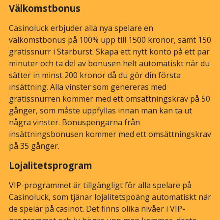
Välkomstbonus
Casinoluck erbjuder alla nya spelare en
välkomstbonus på 100% upp till 1500 kronor, samt 150
gratissnurr i Starburst. Skapa ett nytt konto på ett par
minuter och ta del av bonusen helt automatiskt när du
sätter in minst 200 kronor då du gör din första
insättning. Alla vinster som genereras med
gratissnurren kommer med ett omsättningskrav på 50
gånger, som måste uppfyllas innan man kan ta ut
några vinster. Bonuspengarna från
insättningsbonusen kommer med ett omsättningskrav
på 35 gånger.
Lojalitetsprogram
VIP-programmet är tillgängligt för alla spelare på
Casinoluck, som tjänar lojalitetspoäng automatiskt när
de spelar på casinot. Det finns olika nivåer i VIP-