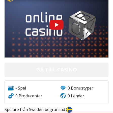
spelkommission. På Las Vegas Casino kan man njuta
av hundratals spännande casinospel på alla tänkbara
spelteman och få ut det mesta av sin spelstund med
lukrativa kampanjer.
GÅ TILL CASINO
- Spel
0 Bonustyper
0 Producenter
0 Länder
Spelare från Sweden begränsad