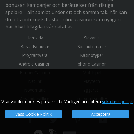
bonusar, kampanjer och berättelser från riktiga
spelare – allt samlat under ett och samma tak. här kan
du hitta internets bästa online casinon som nyligen
har blivit tillagda i vår databas.
Hemsida
Sidkarta
Bästa Bonusar
Spelautomater
Programvara
Kasinotyper
Android Casinon
Iphone Casinon
Bitcoin Casinon
Mobilspel
NetEnt
Playtech
Novomatic
Yggdrasil
Användarvillkor
Integritetspolicy
Vi använder cookies på vår sida. Vänligen acceptera
sekretesspolicy.
Vass Cookie Politik
Acceptera