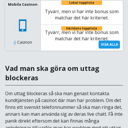
Lokal topplista
och användarvillkor. Om det är svårt att ta reda på
Mobila Casinon
välkomstbonusens
omsättningskrav till exempel, så
Tyvärr, men vi har inte bonus som
bör du vara lite försiktig – både för att casinot beter
matchar det här kriteriet.
sig som om det har något att undanhålla, och för att
Världens topplista
det är drygt att hamna med en bunt vinstpengar som
Tyvärr, men vi har inte bonus som
Mobila
inte går att ta ut. Sist men inte minst, gör lite research
matchar det här kriteriet.
0
Casinon
Casinon
och undersök casinots rykte online.
VISA ALLA
Vad man ska göra om uttag
blockeras
Om uttag blockeras så ska man genast kontakta
kundtjänsten på casinot där man har problem. Om det
finns ett svenskt telefonnummer så ska man ringa det,
annars kan man använda sig av deras live chatt. Få inte
panik direkt eftersom det kan finnas många
anledningar till varför man har problem med ett uttag.