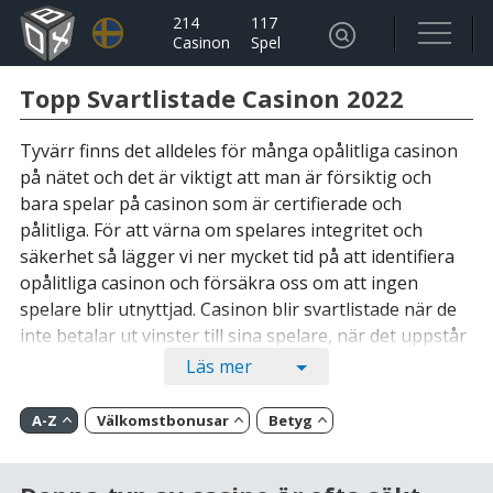
214
117
Casinon
Spel
Topp Svartlistade Casinon 2022
Tyvärr finns det alldeles för många opålitliga casinon
på nätet och det är viktigt att man är försiktig och
bara spelar på casinon som är certifierade och
pålitliga. För att värna om spelares integritet och
säkerhet så lägger vi ner mycket tid på att identifiera
opålitliga casinon och försäkra oss om att ingen
spelare blir utnyttjad. Casinon blir svartlistade när de
inte betalar ut vinster till sina spelare, när det uppstår
problem med utbetalningar och liknade problem.
Läs mer
Svenska casinon tillhör vanligtvis inte denna kategori,
men det är alltid viktigt att man är vaken och känner
A-Z
Välkomstbonusar
Betyg
till varningstecknen. Läs nedan för mer information
om detta. Vi vill att du ska vara trygg!