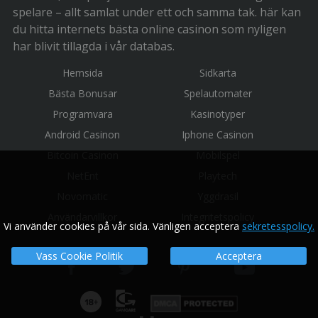
spelare – allt samlat under ett och samma tak. här kan
du hitta internets bästa online casinon som nyligen
har blivit tillagda i vår databas.
Hemsida
Sidkarta
Bästa Bonusar
Spelautomater
Programvara
Kasinotyper
Android Casinon
Iphone Casinon
Bitcoin Casinon
Mobilspel
NetEnt
Playtech
Novomatic
Yggdrasil
Användarvillkor
Integritetspolicy
Vi använder cookies på vår sida. Vänligen acceptera
sekretesspolicy.
Vass Cookie Politik
Acceptera