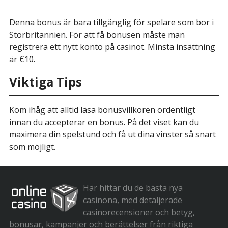
Denna bonus är bara tillgänglig för spelare som bor i
Storbritannien. För att få bonusen måste man
registrera ett nytt konto på casinot. Minsta insättning
är €10.
Viktiga Tips
Kom ihåg att alltid läsa bonusvillkoren ordentligt
innan du accepterar en bonus. På det viset kan du
maximera din spelstund och få ut dina vinster så snart
som möjligt.
Här hittar du de bästa nya
casinona, med detaljerade
casinorecensioner och betyg,
bonusar, kampanjer och berättelser från riktiga