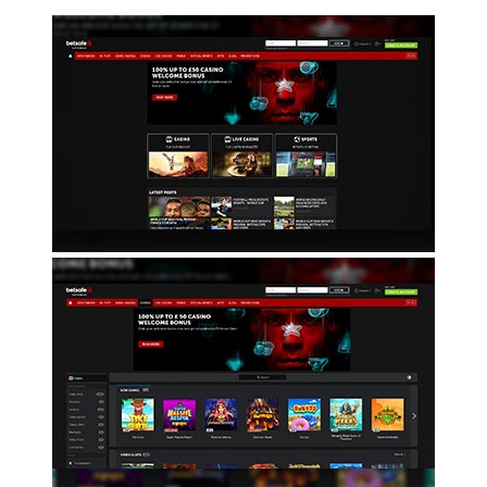
är mycket mer än ett online casino, med separata
sektioner för Odds, Liveodds, Hästkapplöpning,
Casino, Livecasino, Poker, Virtuell Sport, Appar, Blogg
och Erbjudanden.