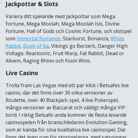
Jackpottar & Slots
Variera ditt spelande med jackpottar som Mega
Fortune, Mega Moolah, Mega Moolah Isis, Divine
Fortune, Hall of Gods och Cosmic Fortune, och slotspel
som
Immortal Romance
, Starburst, Bonanza,
White
Rabbit
,
Book of Ra
, Vikings go Berzerk, Danger High
Voltage, Reactoonz, Fruit Warp, Fat Rabbit, Dead or
Alivem, Raging Rhino och Foxin Wins.
Live Casino
Trolla fram Las Vegas med ett par klick i Betsafes live
casino, där det finns över 30 olika versioner av
Roulette, över 40 Blackjack-spel, 4 live Pokerspel,
många versioner av Baccarat och väldigt många VIP-
bord. I riktig Betsafe-anda kommer de flesta levande
casinospelen från branschledaren Evolution Gaming,
som är kända för sina kvalitativa live casinospel. Där
finns det även rum för storspelarna, med satsningar