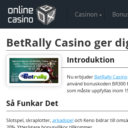
Casinon
Bonu
BetRally Casino ger di
Introduktion
Nu erbjuder
BetRally Casino
använd bonuskoden BR300 fö
som måste uppfyllas inom 1
Så Funkar Det
Slotspel, skraplotter,
arkadspel
och Keno bidrar till om
20%. Ytterligare bonusvillkor tillkommer.