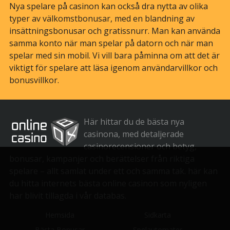
perfekt för spelare som vill kunna njuta av sina spel
Nya spelare på casinon kan också dra nytta av olika
oavsett vart de befinner sig någonstans.
typer av välkomstbonusar, med en blandning av
insättningsbonusar och gratissnurr. Man kan använda
samma konto när man spelar på datorn och när man
spelar med sin mobil. Vi vill bara påminna om att det är
viktigt för spelare att läsa igenom användarvillkor och
bonusvillkor.
Här hittar du de bästa nya
casinona, med detaljerade
casinorecensioner och betyg,
bonusar, kampanjer och berättelser från riktiga
spelare – allt samlat under ett och samma tak. här kan
du hitta internets bästa online casinon som nyligen
har blivit tillagda i vår databas.
Hemsida
Sidkarta
Bästa Bonusar
Spelautomater