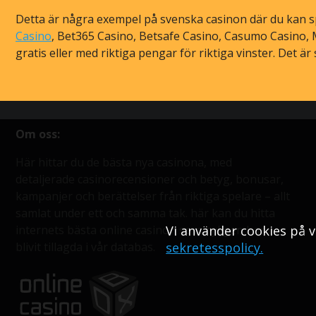
Detta är några exempel på svenska casinon där du kan sp
Casino
, Bet365 Casino, Betsafe Casino, Casumo Casino, 
gratis eller med riktiga pengar för riktiga vinster. Det är
Om oss:
Här hittar du de bästa nya casinona, med
detaljerade casinorecensioner och betyg, bonusar,
kampanjer och berättelser från riktiga spelare – allt
samlat under ett och samma tak. här kan du hitta
internets bästa online casinon som nyligen har
Vi använder cookies på v
blivit tillagda i vår databas.
sekretesspolicy.