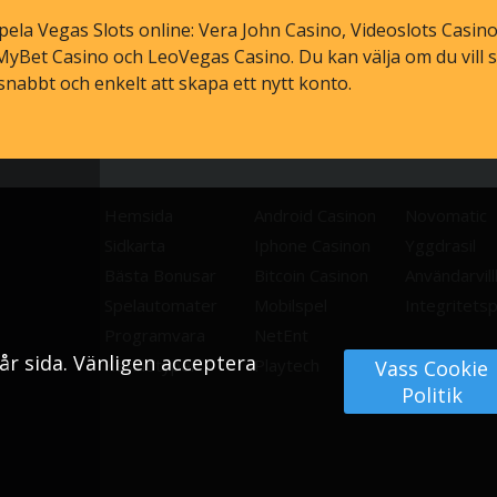
ela Vegas Slots online: Vera John Casino, Videoslots Casin
MyBet Casino och LeoVegas Casino. Du kan välja om du vill s
 snabbt och enkelt att skapa ett nytt konto.
Hemsida
Android Casinon
Novomatic
Sidkarta
Iphone Casinon
Yggdrasil
Bästa Bonusar
Bitcoin Casinon
Användarvill
Spelautomater
Mobilspel
Integritetsp
Programvara
NetEnt
år sida. Vänligen acceptera
Kasinotyper
Playtech
Vass Cookie
Politik