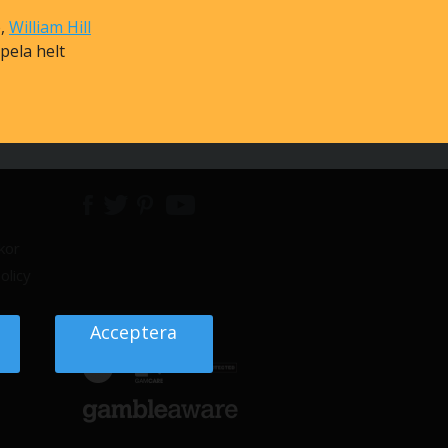
o,
William Hill
pela helt
kor
olicy
Acceptera