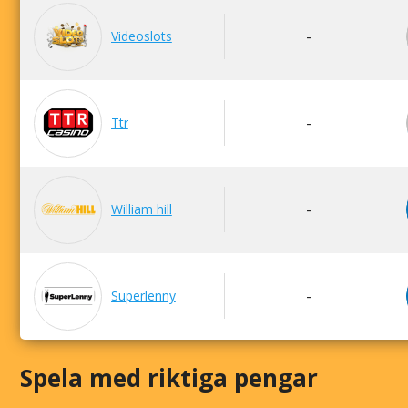
-
Videoslots
-
Ttr
-
William hill
-
Superlenny
Spela med riktiga pengar