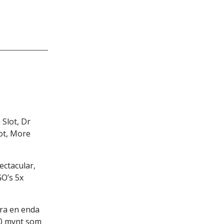
 Slot, Dr
lot, More
ctacular,
GO’s 5x
ara en enda
500 mynt som