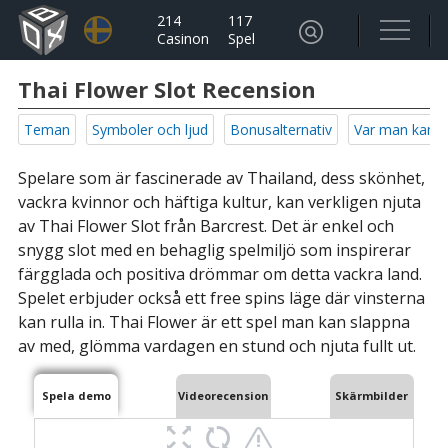
214
117
Casinon
Spel
Thai Flower Slot Recension
Teman
Symboler och ljud
Bonusalternativ
Var man kan s
Spelare som är fascinerade av Thailand, dess skönhet,
vackra kvinnor och häftiga kultur, kan verkligen njuta
av Thai Flower Slot från Barcrest. Det är enkel och
snygg slot med en behaglig spelmiljö som inspirerar
färgglada och positiva drömmar om detta vackra land.
Spelet erbjuder också ett free spins läge där vinsterna
kan rulla in. Thai Flower är ett spel man kan slappna
av med, glömma vardagen en stund och njuta fullt ut.
Spela demo
Videorecension
Skärmbilder