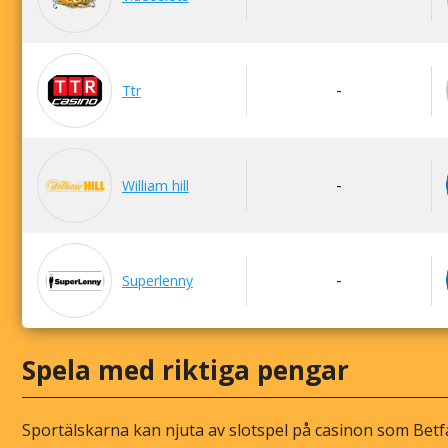
-
Ttr
-
William hill
-
Superlenny
Spela med riktiga pengar
Sportälskarna kan njuta av slotspel på casinon som Betf