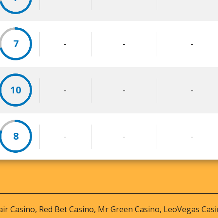
7
-
-
-
10
-
-
-
8
-
-
-
air Casino, Red Bet Casino, Mr Green Casino, LeoVegas Casi