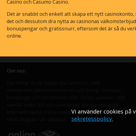
Casino och Casumo Casino.
Det är snabbt och enkelt att skapa ett nytt casinokonto,
det och dessutom dra nytta av casinonas välkomsterbju
bonuspengar och gratissnurr, eftersom det är så du verk
online.
Om oss:
Här hittar du de bästa nya casinona, med
detaljerade casinorecensioner och betyg, bonusar,
kampanjer och berättelser från riktiga spelare – allt
samlat under ett och samma tak. här kan du hitta
Vi använder cookies på v
internets bästa online casinon som nyligen har
sekretesspolicy.
blivit tillagda i vår databas.