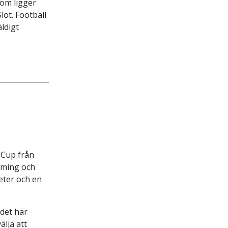
som ligger
lot. Football
ldigt
 Cup från
aming och
eter och en
 det här
älja att