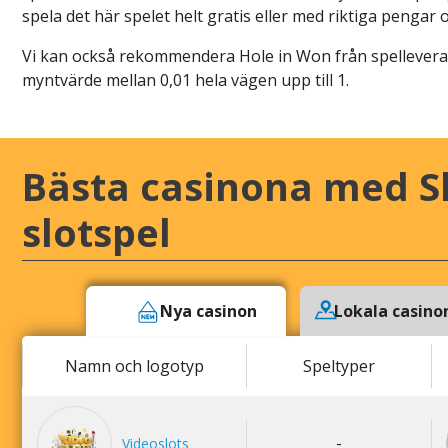
spela det här spelet helt gratis eller med riktiga pengar o
Vi kan också rekommendera Hole in Won från spelleverantö
myntvärde mellan 0,01 hela vägen upp till 1.
Bästa casinona med S
slotspel
Nya casinon
Lokala casinon
Namn och logotyp
Speltyper
-
Videoslots