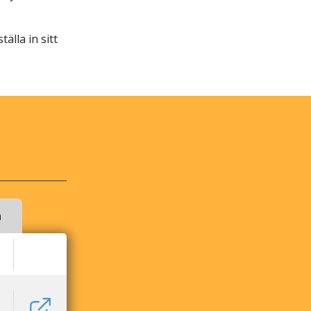
älla in sitt
n