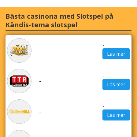
Bästa casinona med Slotspel på
Kändis-tema slotspel
-
-
Läs mer
-
-
Läs mer
-
-
Läs mer
-