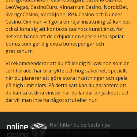
LeoVegas, CasinoEuro, Vinnarrum Casino, NordicBet,
SverigeCasino, Vera&John, Rizk Casino och Dunder
Casino. Om man vill göra en rejäl insättning så kan det
också löna sig att kontakta casinots kundtjänst, för
det kan hända att de erbjuder en speciell storspelar-
bonus som ger dig extra bonuspengar och
gratissnurr.
Vi rekommenderar att du håller dig till casinon som är
certifierade, har bra rykte och hög säkerhet, speciellt
när du planerar att göra stora insättningar och spela
på high limit slots. På detta sätt kan du garantera att
du kan ta ut dina vinster när du landar en jackpott och
där vill man inte ha något strul eller hur!
Här hittar du de bästa nya
casinona, med detaljerade