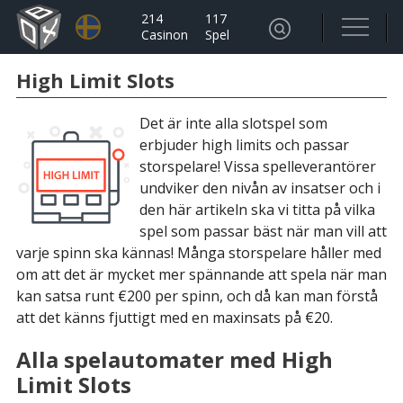
214
117
Casinon
Spel
High Limit Slots
Det är inte alla slotspel som
erbjuder high limits och passar
storspelare! Vissa spelleverantörer
undviker den nivån av insatser och i
den här artikeln ska vi titta på vilka
spel som passar bäst när man vill att
varje spinn ska kännas! Många storspelare håller med
om att det är mycket mer spännande att spela när man
kan satsa runt €200 per spinn, och då kan man förstå
att det känns fjuttigt med en maxinsats på €20.
Alla spelautomater med High
Limit Slots