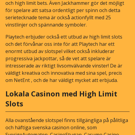
och high limit bets. Även Jackhammer gör det möjligt
för spelare att satsa ordentligt per spinn och detta
serietecknade tema är också actionfyllt med 25
vinstlinjer och spännande symboler.
Playtech erbjuder också ett utbud av high limit slots
och det förvånar oss inte för att Playtech har ett
enormt utbud av slotspel vilket också inkluderar
progressiva jackpottar, så de vet att spelare är
intresserade av riktigt livsomvälvande vinster! De är
väldigt kreativa och innovativa med sina spel, precis
om NetEnt , och de har väldigt mycket att erbjuda.
Lokala Casinon med High Limit
Slots
Alla ovanstående slotspel finns tillgängliga på pålitliga
och häftiga svenska casinon online, som
SverigeAutomaten, CasinoStugan, Casumo Casino,