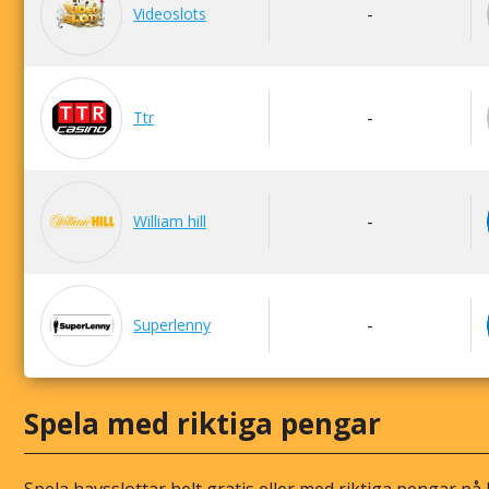
-
Videoslots
-
Ttr
-
William hill
-
Superlenny
Spela med riktiga pengar
Spela havsslottar helt gratis eller med riktiga pengar 