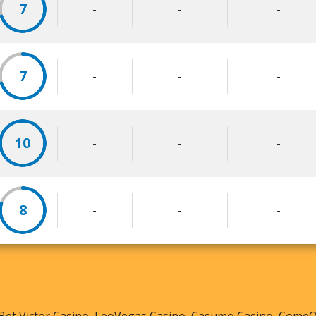
7
-
-
-
7
-
-
-
10
-
-
-
8
-
-
-
på Bet Victor Casino, LeoVegas Casino, Casumo Casino, Come