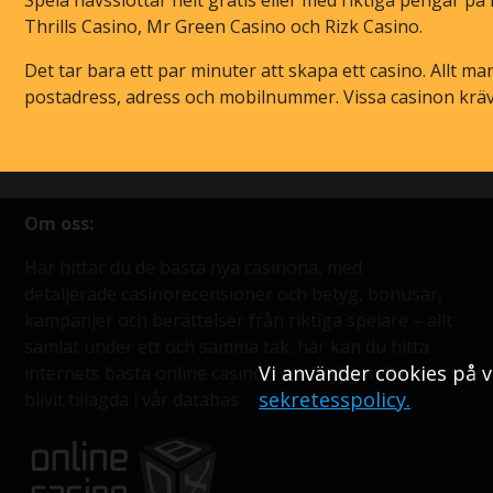
Thrills Casino, Mr Green Casino och Rizk Casino.
Det tar bara ett par minuter att skapa ett casino. Allt ma
postadress, adress och mobilnummer. Vissa casinon kräve
Om oss:
Här hittar du de bästa nya casinona, med
detaljerade casinorecensioner och betyg, bonusar,
kampanjer och berättelser från riktiga spelare – allt
samlat under ett och samma tak. här kan du hitta
Vi använder cookies på v
internets bästa online casinon som nyligen har
sekretesspolicy.
blivit tillagda i vår databas.