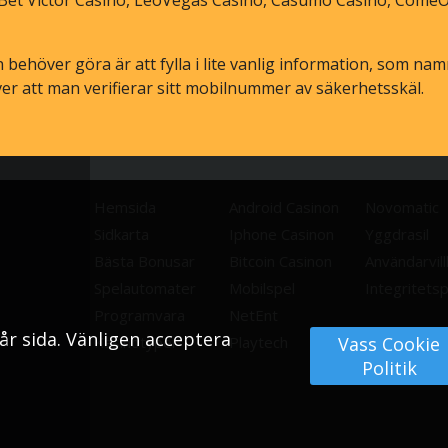
n behöver göra är att fylla i lite vanlig information, som nam
r att man verifierar sitt mobilnummer av säkerhetsskäl.
Hemsida
Android Casinon
Novomatic
Sidkarta
Iphone Casinon
Yggdrasil
Bästa Bonusar
Bitcoin Casinon
Användarvill
Spelautomater
Mobilspel
Integritetsp
Programvara
NetEnt
år sida. Vänligen acceptera
Kasinotyper
Playtech
Vass Cookie
Politik