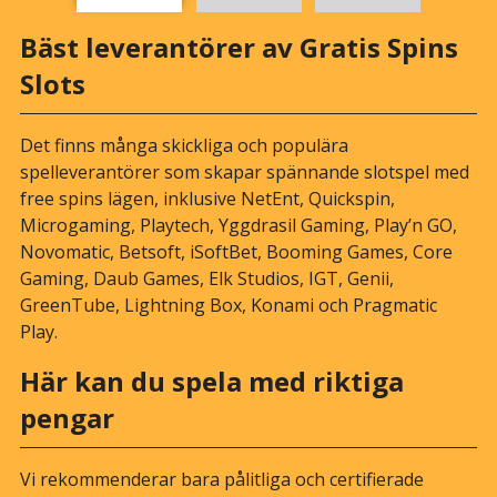
Bäst leverantörer av Gratis Spins
Slots
Det finns många skickliga och populära
spelleverantörer som skapar spännande slotspel med
free spins lägen, inklusive NetEnt, Quickspin,
Microgaming, Playtech, Yggdrasil Gaming, Play’n GO,
Novomatic, Betsoft, iSoftBet, Booming Games, Core
Gaming, Daub Games, Elk Studios, IGT, Genii,
GreenTube, Lightning Box, Konami och Pragmatic
Play.
Här kan du spela med riktiga
pengar
Vi rekommenderar bara pålitliga och certifierade