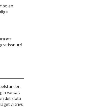
ymbolen
nliga
bra att
 gratissnurr!
pelstunder,
gin väntar.
an det sluta
läget vi trivs