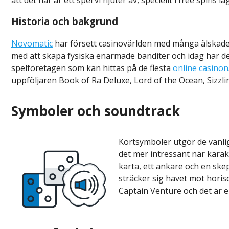
Historia och bakgrund
Novomatic
har försett casinovärlden med många älskade c
med att skapa fysiska enarmade banditer och idag har de 
spelföretagen som kan hittas på de flesta
online casinon
uppföljaren Book of Ra Deluxe, Lord of the Ocean, Sizzl
Symboler och soundtrack
Kortsymboler utgör de vanlig
det mer intressant när karakt
karta, ett ankare och en sk
sträcker sig havet mot horis
Captain Venture och det är en