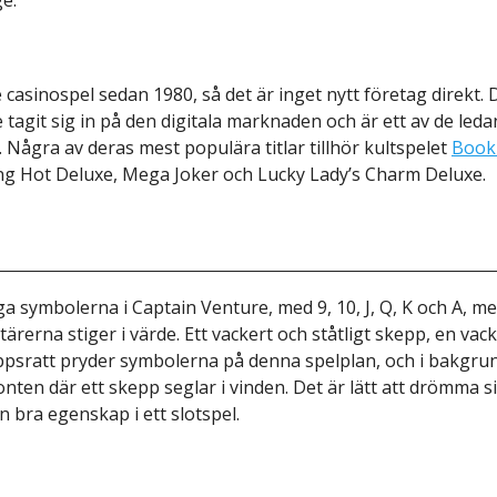
asinospel sedan 1980, så det är inget nytt företag direkt. 
tagit sig in på den digitala marknaden och är ett av de led
. Några av deras mest populära titlar tillhör kultspelet
Book
ing Hot Deluxe, Mega Joker och Lucky Lady’s Charm Deluxe.
a symbolerna i Captain Venture, med 9, 10, J, Q, K och A, me
ärerna stiger i värde. Ett vackert och ståtligt skepp, en vac
eppsratt pryder symbolerna på denna spelplan, och i bakgru
onten där ett skepp seglar i vinden. Det är lätt att drömma 
 bra egenskap i ett slotspel.