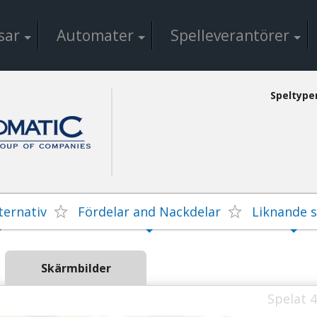
sar
Automater
Spelleverantörer
Speltyper
ternativ
Fördelar and Nackdelar
Liknande s
Skärmbilder
Spelat 