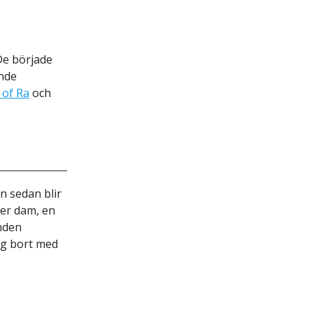
De började
ande
 of Ra
och
n sedan blir
ker dam, en
nden
sig bort med