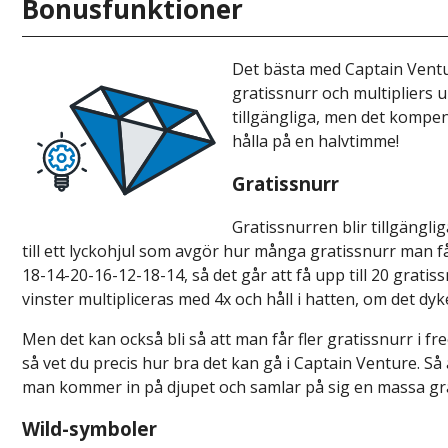
Bonusfunktioner
Det bästa med Captain Ventu
gratissnurr och multipliers u
tillgängliga, men det kompe
hålla på en halvtimme!
Gratissnurr
Gratissnurren blir tillgängl
till ett lyckohjul som avgör hur många gratissnurr man få
18-14-20-16-12-18-14, så det går att få upp till 20 gratis
vinster multipliceras med 4x och håll i hatten, om det dyk
Men det kan också bli så att man får fler gratissnurr i
så vet du precis hur bra det kan gå i Captain Venture. Så
man kommer in på djupet och samlar på sig en massa gra
Wild-symboler