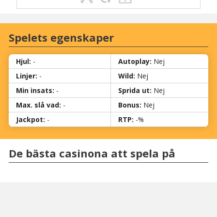
Spelets egenskaper
Hjul:
-
Autoplay:
Nej
Linjer:
-
Wild:
Nej
Min insats:
-
Sprida ut:
Nej
Max. slå vad:
-
Bonus:
Nej
Jackpot:
-
RTP:
-%
De bästa casinona att spela på