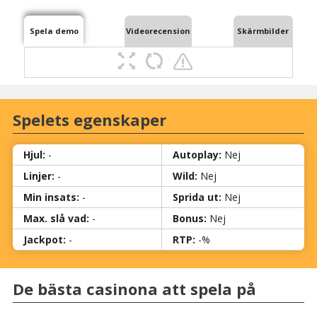
Spela demo
Videorecension
Skärmbilder
Spelets egenskaper
Hjul:
-
Autoplay:
Nej
Linjer:
-
Wild:
Nej
Min insats:
-
Sprida ut:
Nej
Max. slå vad:
-
Bonus:
Nej
Jackpot:
-
RTP:
-%
De bästa casinona att spela på