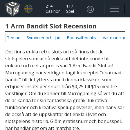
214
117
Casinon
Spel
1 Arm Bandit Slot Recension
Teman
Symboler och ljud
Bonusalternativ
Var man kan s
Det finns enkla retro slots och så finns det de
slotspelen som är så enkla att det inte kunde bli
enklare och det är precis vad 1 Arm Bandit Slot är!
Microgaming har verkligen tagit konceptet ”enarmad
bandit” till det yttersta med denna klassiker, som
erbjuder insats per snurr från $0,25 till $15 med tre
vinstlinjer. Om du känner till Microgaming så vet du att
de är kända för sin fantastiska grafik, lukrativa
funktioner och kreativa spelupplevelser, men här visar
de också att de uppskattar det enkla i livet och
slotspelens historia. Glöm gratissnurr och bonusspel,
här handlar det om att matcha tre.