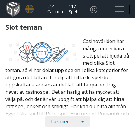
214
117
Casinon
Spel
Slot teman
Casinovärlden har
många underbara
slotspel att bjuda på
med olika Slot
teman, så vi har delat upp spelen i olika kategorier för
att göra det lättare för dig att hitta de spel du
uppskattar – annars är det lätt att tappa bort sig i
havet av casinospel. Det är härlig att ha mycket att
välja på, och det är vår uppgift att hjälpa dig att hitta
rätt spel, enkelt och smidigt. Här kan du hitta allt från
Egyptiska spel till Retrospel, Horrorspel, Romantik och
Äventyr. Vad får det lov att vara idag?
Läs mer