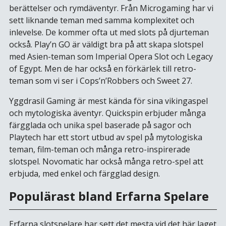
berättelser och rymdäventyr. Från Microgaming har vi
sett liknande teman med samma komplexitet och
inlevelse. De kommer ofta ut med slots på djurteman
också. Play’n GO är väldigt bra på att skapa slotspel
med Asien-teman som Imperial Opera Slot och Legacy
of Egypt. Men de har också en förkärlek till retro-
teman som vi ser i Cops’n’Robbers och Sweet 27.
Yggdrasil Gaming är mest kända för sina vikingaspel
och mytologiska äventyr. Quickspin erbjuder många
färgglada och unika spel baserade på sagor och
Playtech har ett stort utbud av spel på mytologiska
teman, film-teman och många retro-inspirerade
slotspel. Novomatic har också många retro-spel att
erbjuda, med enkel och färgglad design.
Populärast bland Erfarna Spelare
Erfarna slotspelare har sett det mesta vid det här laget