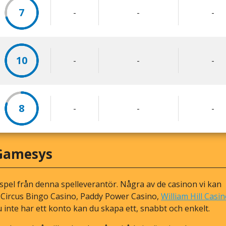
7
-
-
-
10
-
-
-
8
-
-
-
 Gamesys
spel från denna spelleverantör. Några av de casinon vi kan
 Circus Bingo Casino, Paddy Power Casino,
William Hill Casi
inte har ett konto kan du skapa ett, snabbt och enkelt.