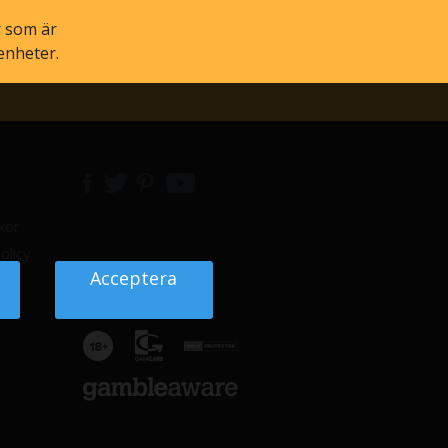
r som är
enheter.
kor
olicy
Acceptera