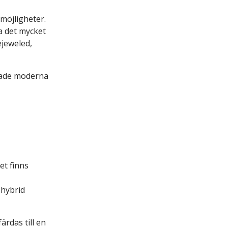
möjligheter.
a det mycket
ejeweled,
erade moderna
et finns
 hybrid
ärdas till en