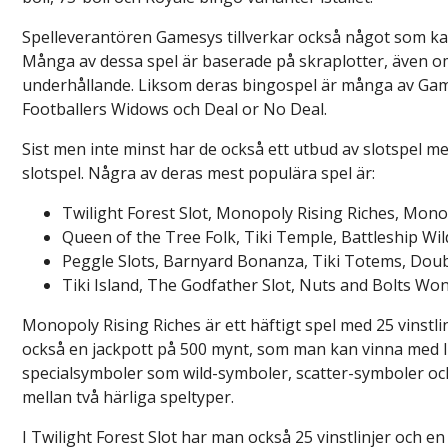
Spelleverantören Gamesys tillverkar också något som kall
Många av dessa spel är baserade på skraplotter, även om
underhållande. Liksom deras bingospel är många av Game
Footballers Widows och Deal or No Deal.
Sist men inte minst har de också ett utbud av slotspel 
slotspel. Några av deras mest populära spel är:
Twilight Forest Slot, Monopoly Rising Riches, Mono
Queen of the Tree Folk, Tiki Temple, Battleship Wi
Peggle Slots, Barnyard Bonanza, Tiki Totems, Doub
Tiki Island, The Godfather Slot, Nuts and Bolts Wo
Monopoly Rising Riches är ett häftigt spel med 25 vinstlinj
också en jackpott på 500 mynt, som man kan vinna med lite
specialsymboler som wild-symboler, scatter-symboler och 
mellan två härliga speltyper.
I Twilight Forest Slot har man också 25 vinstlinjer och en 