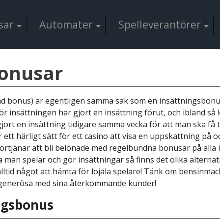
sar
Automater
Spelleverantörer
onusar
d bonus) är egentligen samma sak som en insättningsbon
ör insättningen har gjort en insättning förut, och ibland så 
ort en insättning tidigare samma vecka för att man ska få til
tt härligt sätt för ett casino att visa en uppskattning på oc
e förtjänar att bli belönade med regelbundna bonusar på alla 
 man spelar och gör insättningar så finns det olika alternat
alltid något att hämta för lojala spelare! Tänk om bensinmac
 generösa med sina återkommande kunder!
ngsbonus