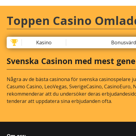
Toppen Casino Omlad
Kasino
Bonusvärd
Svenska Casinon med mest gene
Några av de bästa casinona för svenska casinospelare j
Casumo Casino, LeoVegas, SverigeCasino, CasinoEuro, No
rekommenderar att du undersöker deras erbjudandesidor f
tenderar att uppdatera sina erbjudanden ofta.