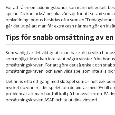
För att få en omladdningsbonus kan man helt enkelt bes
spelar. Du kan också besöka vår sajt för att se vad som är 
omladdningsbonus beskrivs ofta som en ”Fredagsbonus” e
går det ut på att man får extra cash när man gör en insät
Tips för snabb omsättning av e
Som vanligt är det viktigt att man har koll på vilka bonu
som möjligt. Man kan inte ta ut några vinster från bonu
omsättningskraven. För att göra det så enkelt och snabbt
omsättningskraven, och även vilka spel som inte alls bidr
Det finns ofta ett gäng med slotspel som är helt exkluder
mycket du vinner i det spelet, om de bidrar med 0% till o
problem är att man har full koll på bonusvillkoren. På 
omsättningskraven ASAP och ta ut dina vinster!