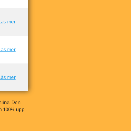
Läs mer
Läs mer
Läs mer
nline. Den
om 100% upp