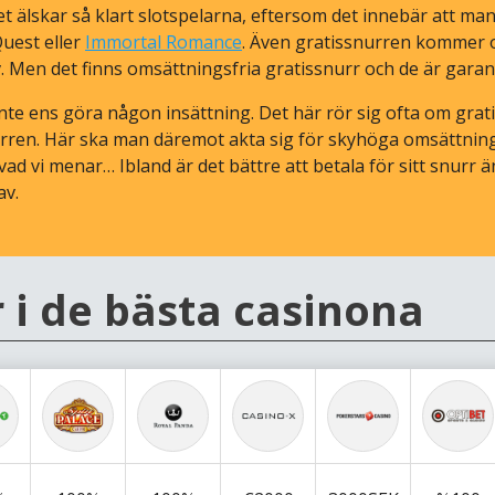
 älskar så klart slotspelarna, eftersom det innebär att man
Quest eller
Immortal Romance
. Även gratissnurren kommer 
 Men det finns omsättningsfria gratissnurr och de är garan
te ens göra någon insättning. Det här rör sig ofta om grat
urren. Här ska man däremot akta sig för skyhöga omsättning
ad vi menar… Ibland är det bättre att betala för sitt snurr än
av.
 i de bästa casinona