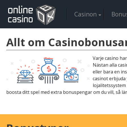
Casinon
Bonu
Allt om Casinobonusa
Varje casino har
Nästan alla cas
eller bara en i
casinot erbjuda 
lojalitetssyste
boosta ditt spel med extra bonuspengar om du vill, så lä