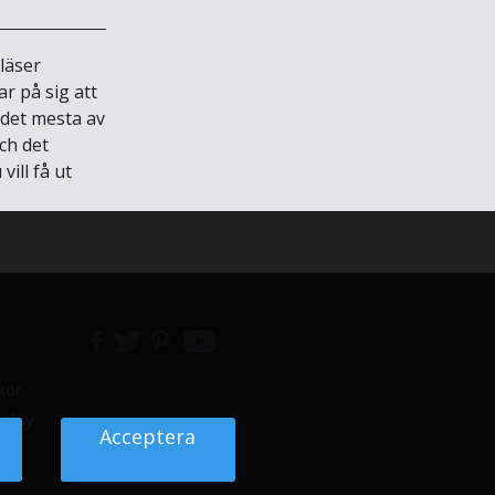
läser
r på sig att
 det mesta av
ch det
vill få ut
kor
olicy
Acceptera