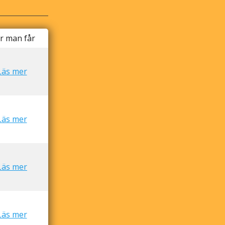
r man får
Läs mer
Läs mer
Läs mer
Läs mer