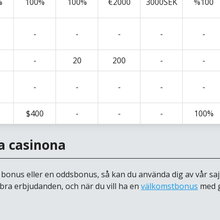
%
100%
100%
€2000
3000SEK
%100
-
-
-
-
-
-
20
200
-
-
-
-
-
-
-
$400
-
-
-
100%
a casinona
5 bonus eller en oddsbonus, så kan du använda dig av vår sajt
bra erbjudanden, och när du vill ha en
välkomstbonus
med g