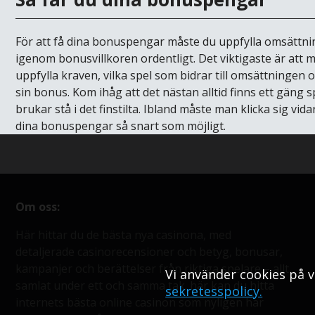
För att få dina bonuspengar måste du uppfylla omsättnin
igenom bonusvillkoren ordentligt. Det viktigaste är att m
uppfylla kraven, vilka spel som bidrar till omsättningen
sin bonus. Kom ihåg att det nästan alltid finns ett gäng
brukar stå i det finstilta. Ibland måste man klicka sig vidar
dina bonuspengar så snart som möjligt.
Om oss:
Här hittar du de bästa nya casinona, med
detaljerade casinorecensioner och betyg, bonusar,
kampanjer och berättelser från riktiga spelare – allt
Vi använder cookies på v
samlat under ett och samma tak. här kan du hitta
sekretesspolicy.
internets bästa online casinon som nyligen har